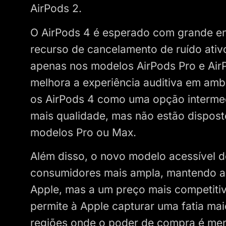
AirPods 2.
O AirPods 4 é esperado com grande en
recurso de cancelamento de ruído ativ
apenas nos modelos AirPods Pro e Air
melhora a experiência auditiva em am
os AirPods 4 como uma opção interme
mais qualidade, mas não estão dispos
modelos Pro ou Max.
Além disso, o novo modelo acessível d
consumidores mais ampla, mantendo a q
Apple, mas a um preço mais competitiv
permite à Apple capturar uma fatia ma
regiões onde o poder de compra é men