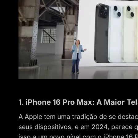
1.
iPhone 16 Pro Max: A Maior Te
A Apple tem uma tradição de se destac
seus dispositivos, e em 2024, parece 
isso a um novo nível com o iPhone 16 P