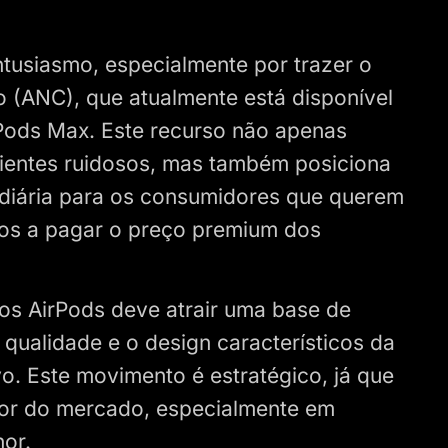
tusiasmo, especialmente por trazer o
o (ANC), que atualmente está disponível
Pods Max. Este recurso não apenas
bientes ruidosos, mas também posiciona
diária para os consumidores que querem
tos a pagar o preço premium dos
os AirPods deve atrair uma base de
ualidade e o design característicos da
o. Este movimento é estratégico, já que
ior do mercado, especialmente em
or.