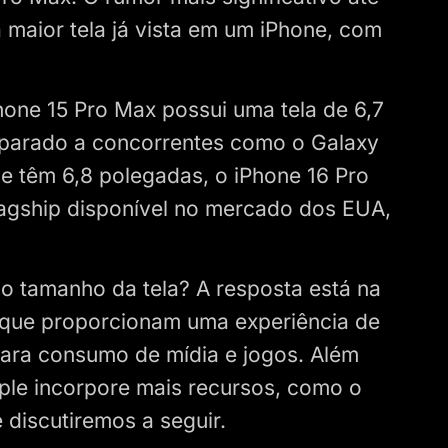
 maior tela já vista em um iPhone, com
hone 15 Pro Max possui uma tela de 6,7
mparado a concorrentes como o Galaxy
ue têm 6,8 polegadas, o iPhone 16 Pro
flagship disponível no mercado dos EUA,
o tamanho da tela? A resposta está na
 que proporcionam uma experiência de
para consumo de mídia e jogos. Além
pple incorpore mais recursos, como o
discutiremos a seguir.