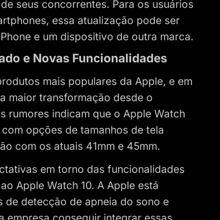
 de seus concorrentes. Para os usuários
artphones, essa atualização pode ser
iPhone e um dispositivo de outra marca.
ado e Novas Funcionalidades
produtos mais populares da Apple, e em
ua maior transformação desde o
Os rumores indicam que o Apple Watch
e, com opções de tamanhos de tela
ão com os atuais 41mm e 45mm.
tativas em torno das funcionalidades
ao Apple Watch 10. A Apple está
 de detecção de apneia do sono e
 a empresa conseguir integrar essas