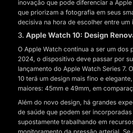
inovação que pode diferenciar a Apple
que priorizam a fotografia em seus sm
decisiva na hora de escolher entre um 
3.
Apple Watch 10: Design Renov
O Apple Watch continua a ser um dos 
2024, o dispositivo deve passar por s
lançamento do Apple Watch Series 7. 
10 terá um design mais fino e elegant
maiores: 45mm e 49mm, em comparaç
Além do novo design, há grandes expec
de saúde que podem ser incorporadas 
supostamente trabalhando em recursos
monitoramento da pressão arterial. Se