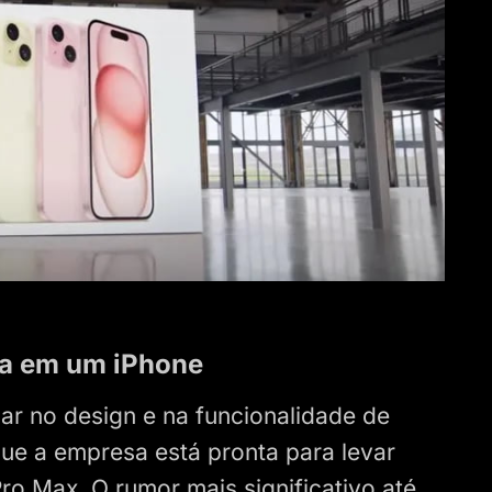
la em um iPhone
ar no design e na funcionalidade de
que a empresa está pronta para levar
ro Max. O rumor mais significativo até