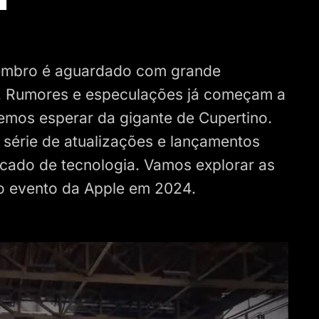
tembro é aguardado com grande
te. Rumores e especulações já começam a
demos esperar da gigante de Cupertino.
 série de atualizações e lançamentos
rcado de tecnologia. Vamos explorar as
o evento da Apple em 2024.