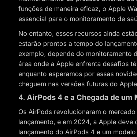
funções de maneira eficaz, o Apple Wa
essencial para o monitoramento de saú
No entanto, esses recursos ainda estão
estarão prontos a tempo do lançament
exemplo, depende do monitoramento d
área onde a Apple enfrenta desafios téc
enquanto esperamos por essas novidad
cheguem nas versões futuras do Apple
4.
AirPods 4 e a Chegada de um 
Os AirPods revolucionaram o mercado 
lançamento, e em 2024, a Apple deve c
lançamento do AirPods 4 e um modelo m