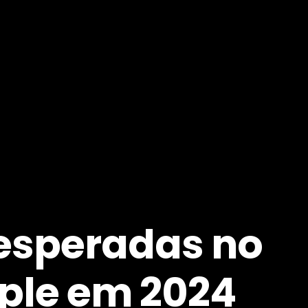
esperadas no
ple em 2024