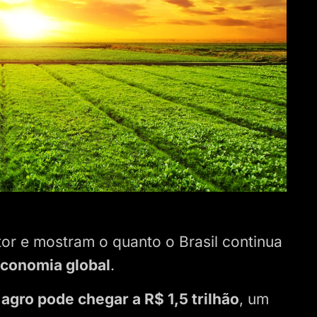
or e mostram o quanto o Brasil continua
economia global
.
 agro pode chegar a R$ 1,5 trilhão
, um