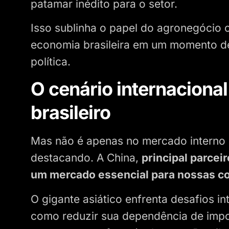
patamar inédito para o setor.
Isso sublinha o papel do agronegócio
economia brasileira em um momento de
política.
O cenário internaciona
brasileiro
Mas não é apenas no mercado interno q
destacando. A China,
principal parceir
um mercado essencial para nossas co
O gigante asiático enfrenta desafios i
como reduzir sua dependência de impor