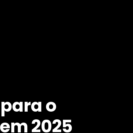
 para o
 em 2025