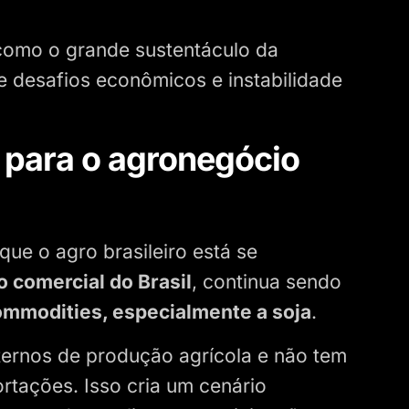
 como o grande sustentáculo da
 desafios econômicos e instabilidade
l para o agronegócio
ue o agro brasileiro está se
o comercial do Brasil
, continua sendo
mmodities, especialmente a soja
.
nternos de produção agrícola e não tem
tações. Isso cria um cenário