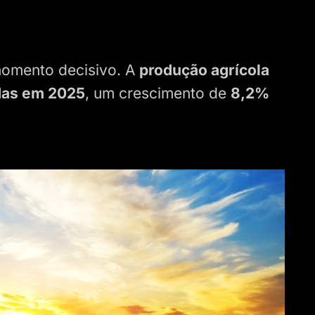
momento decisivo. A
produção agrícola
adas em 2025
, um crescimento de
8,2%