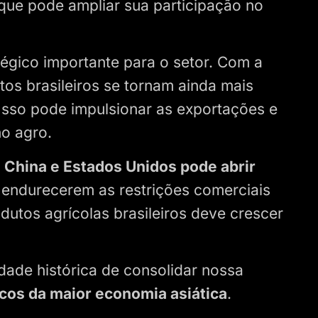
 que pode ampliar sua participação no
atégico importante para o setor. Com a
os brasileiros se tornam ainda mais
 Isso pode impulsionar as exportações e
no agro.
e China e Estados Unidos pode abrir
 endurecerem as restrições comerciais
dutos agrícolas brasileiros deve crescer
ade histórica de consolidar nossa
cos da maior economia asiática
.