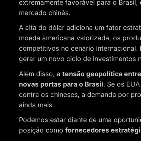
extremamente favorável para o Brasil,
mercado chinês.
A alta do dólar adiciona um fator estr
moeda americana valorizada, os produt
competitivos no cenário internacional.
gerar um novo ciclo de investimentos 
Além disso, a
tensão geopolítica entr
novas portas para o Brasil
. Se os EUA
contra os chineses, a demanda por pro
ainda mais.
Podemos estar diante de uma oportunid
posição como
fornecedores estratégi