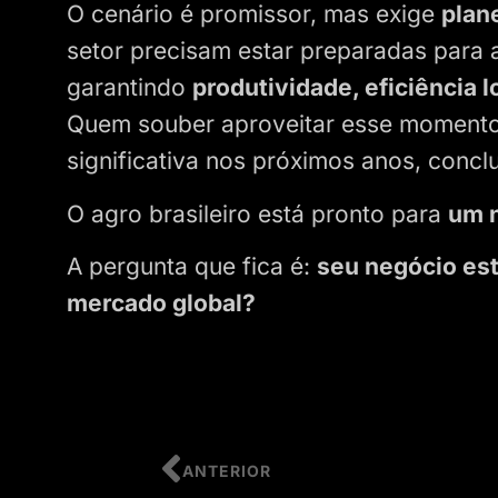
O cenário é promissor, mas exige
plan
setor precisam estar preparadas para
garantindo
produtividade, eficiência 
Quem souber aproveitar esse momento
significativa nos próximos anos, conclu
O agro brasileiro está pronto para
um n
A pergunta que fica é:
seu negócio est
mercado global?
ANTERIOR