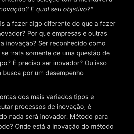
inovação? E qual seu objetivo?”
s a fazer algo diferente do que a fazer
 inovador? Por que empresas e outras
 da inovação? Ser reconhecido como
u se trata somente de uma questão de
ipo? É preciso ser inovador? Ou isso
a busca por um desempenho
ntas dos mais variados tipos e
cutar processos de inovação, é
ado nada será inovador. Método para
odo? Onde está a inovação do método