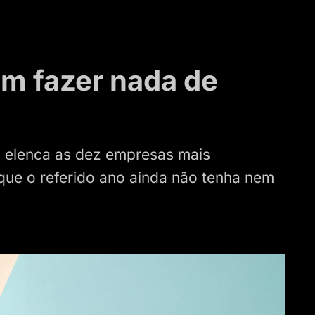
em fazer nada de
y
elenca as dez empresas mais
ue o referido ano ainda não tenha nem