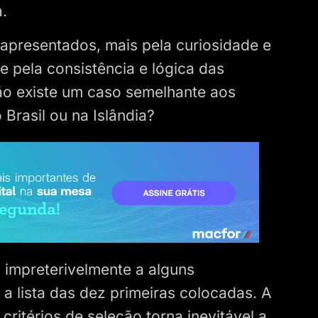
.
 apresentados, mais pela curiosidade e
e pela consistência e lógica das
não existe um caso semelhante aos
 Brasil ou na Islândia?
 impreterivelmente a alguns
a lista das dez primeiras colocadas. A
critérios de seleção torna inevitável a