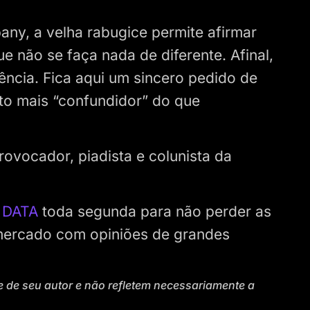
any, a velha rabugice permite afirmar
e não se faça nada de diferente. Afinal,
ncia. Fica aqui um sincero pedido de
ito mais “confundidor” do que
provocador, piadista e colunista da
 DATA
toda segunda para não perder as
 mercado com opiniões de grandes
e de seu autor e não refletem necessariamente a