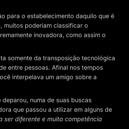
ão para o estabelecimento daquilo que é
, muitos poderiam classificar o
tremamente inovadora, como assim o
rata somente da transposição tecnológica
de entre pessoas. Afinal nos tempos
você interpelava um amigo sobre a
e deparou, numa de suas buscas
ora que passou a utilizar em alguns de
 ser diferente e muita competência