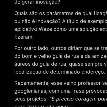
de gerar inovação?
Quais são os parâmetros de qualificaç
ou não é inovação? A título de exemplo
aplicativo Waze como uma solução ex
fizeram.
Por outro lado, outros diriam que se t
do bom e velho guia de rua e da amiza
áureos do guia de rua, quase sempre 
localização de determinado endereço.
Recentemente, esse velho professor s
googlenianas, com uma frase provocad
seus projetos:
“É preciso coragem para
para fazer a diferença.”