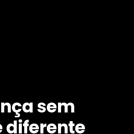
rença sem
 diferente