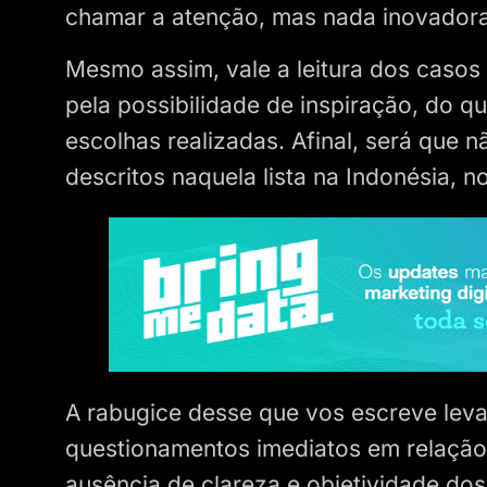
chamar a atenção, mas nada inovadora
Mesmo assim, vale a leitura dos casos
pela possibilidade de inspiração, do qu
escolhas realizadas. Afinal, será que 
descritos naquela lista na Indonésia, no
A rabugice desse que vos escreve leva
questionamentos imediatos em relação 
ausência de clareza e objetividade dos 