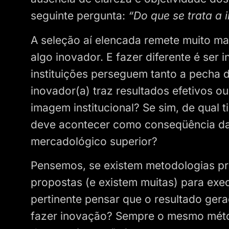
seguinte pergunta:
“Do que se trata a 
A seleção aí elencada remete muito mai
algo inovador. E fazer diferente é ser
instituições perseguem tanto a pecha
inovador(a) traz resultados efetivos o
imagem institucional? Se sim, de qual t
deve acontecer como conseqüência d
mercadológico superior?
Pensemos, se existem metodologias pro
propostas (e existem muitas) para exe
pertinente pensar que o resultado ger
fazer inovação? Sempre o mesmo mét