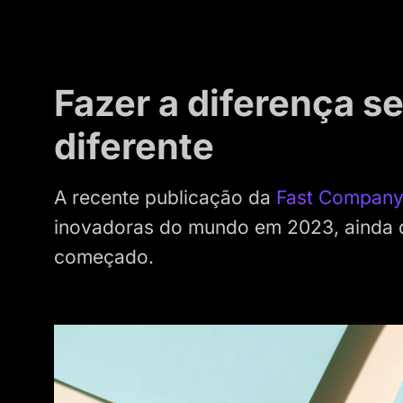
Fazer a diferença s
diferente
A recente publicação da
Fast Compan
inovadoras do mundo em 2023, ainda q
começado.