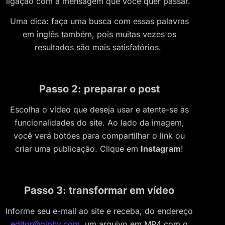
ligação com a mensagem que você quer passar.
Uma dica: faça uma busca com essas palavras
em inglês também, pois muitas vezes os
resultados são mais satisfatórios.
Passo 2: preparar o post
Escolha o vídeo que deseja usar e atente-se às
funcionalidades do site. Ao lado da imagem,
você verá botões para compartilhar o link ou
criar uma publicação. Clique em
Instagram
!
Passo 3: transformar em vídeo
Informe seu e-mail ao site e receba, do endereço
editor@giphy.com
, um arquivo em MP4 com o