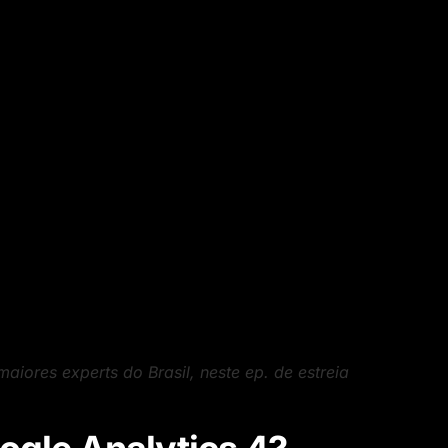
iores experts do Brasil, neste ep. de estreia