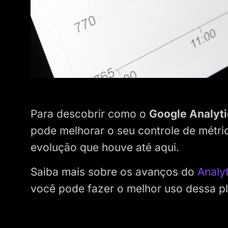
Para descobrir como o
Google Analyti
pode melhorar o seu controle de métri
evolução que houve até aqui.
Saiba mais sobre os avanços do
Analyt
você pode fazer o melhor uso dessa p