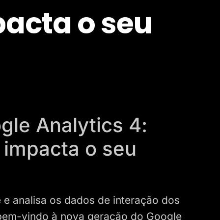
acta o seu
gle Analytics 4:
 impacta o seu
e analisa os dados de interação dos
ja bem-vindo à nova geração do Google