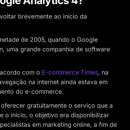
gle Analytics 4?
oltar brevemente ao início da
a metade de 2005, quando o Google
on, uma grande companhia de software
e acordo com o
E-commerce Times
, na
avegação na internet ainda estava em
imento do e-commerce.
 oferecer gratuitamente o serviço que a
 início, o objetivo era disponibilizar
ecialistas em marketing online, a fim de