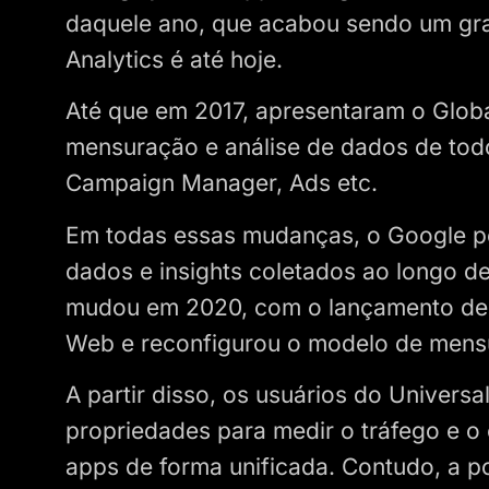
daquele ano, que acabou sendo um gra
Analytics é até hoje.
Até que em 2017, apresentaram o Global
mensuração e análise de dados de todo
Campaign Manager, Ads etc.
Em todas essas mudanças, o Google pe
dados e insights coletados ao longo d
mudou em 2020, com o lançamento de 
Web e reconfigurou o modelo de mens
A partir disso, os usuários do Universa
propriedades para medir o tráfego e o
apps de forma unificada. Contudo, a po