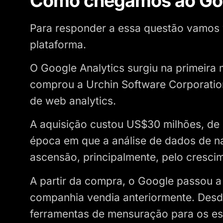
Como chegamos ao Goo
Para responder a essa questão vamos v
plataforma.
O Google Analytics surgiu na primeir
comprou a Urchin Software Corporati
de web analytics.
A aquisição custou US$30 milhões, d
época em que a análise de dados de n
ascensão, principalmente, pelo cresc
A partir da compra, o Google passou a
companhia vendia anteriormente. Desde o
ferramentas de mensuração para os esp