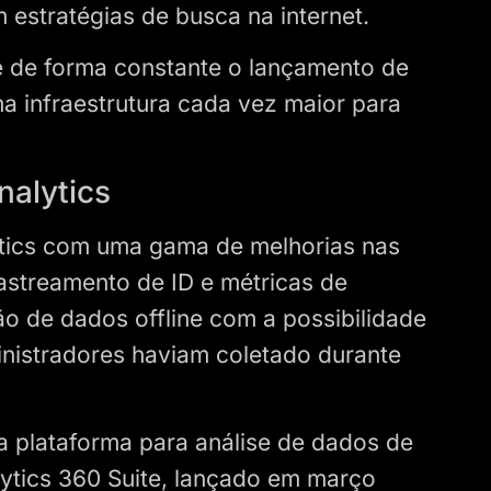
 estratégias de busca na internet.
e de forma constante o lançamento de
a infraestrutura cada vez maior para
nalytics
ytics com uma gama de melhorias nas
rastreamento de ID e métricas de
o de dados offline com a possibilidade
inistradores haviam coletado durante
 plataforma para análise de dados de
ytics 360 Suite, lançado em março