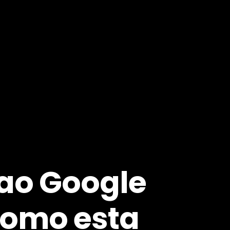
 ao Google
 como esta