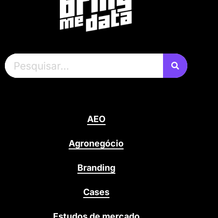
AEO
Agronegócio
Branding
Cases
Estudos de mercado