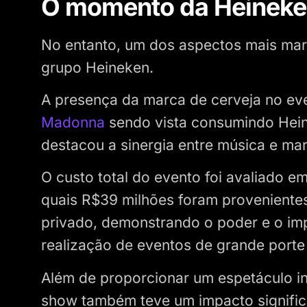
O momento da Heineke
No entanto, um dos aspectos mais marc
grupo Heineken.
A presença da marca de cerveja no e
Madonna
sendo vista consumindo Hein
destacou a sinergia entre música e mar
O custo total do evento foi avaliado 
quais R$39 milhões foram provenientes
privado, demonstrando o poder e o imp
realização de eventos de grande porte
Além de proporcionar um espetáculo i
show também teve um impacto signific