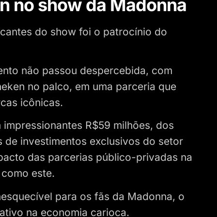
n no show da Madonna
antes do show foi o patrocínio do
vento não passou despercebida, com
eken no palco, em uma parceria que
cas icônicas.
em impressionantes R$59 milhões, dos
 de investimentos exclusivos do setor
acto das parcerias público-privadas na
 como este.
nesquecível para os fãs da Madonna, o
ativo na economia carioca.