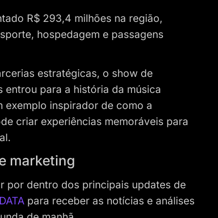
tado R$ 293,4 milhões na região,
ansporte, hospedagem e passagens
rcerias estratégicas, o show de
entrou para a história da música
m exemplo inspirador de como a
ode criar experiências memoráveis para
al.
de marketing
r por dentro dos principais updates de
 DATA
para receber as notícias e análises
gunda de manhã.