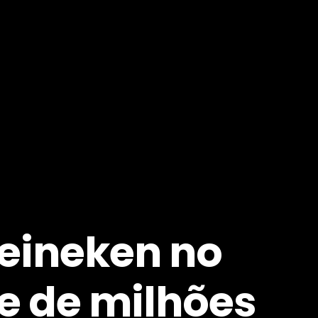
eineken no
e de milhões