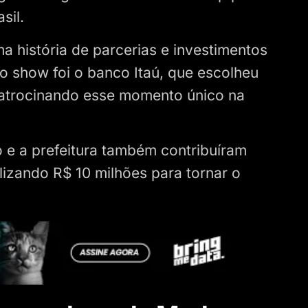
sil.
a história de parcerias e investimentos
 do show foi o banco Itaú, que escolheu
patrocinando esse momento único na
 e a prefeitura também contribuíram
lizando R$ 10 milhões para tornar o