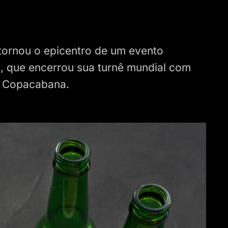
 tornou o epicentro de um evento
a
, que encerrou sua turnê mundial com
e Copacabana.