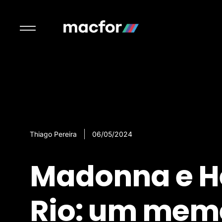
Thiago Pereira
06/05/2024
Madonna e H
Rio: um mem