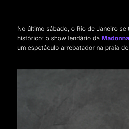
No último sábado, o Rio de Janeiro se
histórico: o show lendário da
Madonn
um espetáculo arrebatador na praia d