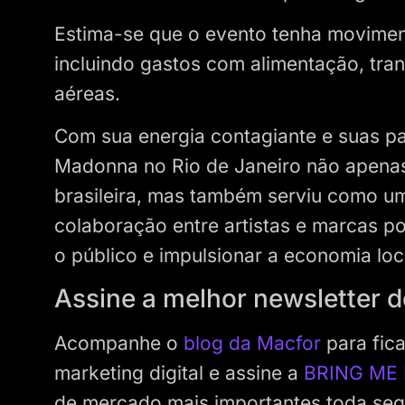
Estima-se que o evento tenha movimen
incluindo gastos com alimentação, tr
aéreas.
Com sua energia contagiante e suas pa
Madonna no Rio de Janeiro não apenas 
brasileira, mas também serviu como u
colaboração entre artistas e marcas p
o público e impulsionar a economia loc
Assine a melhor newsletter 
Acompanhe o
blog da Macfor
para fica
marketing digital e assine a
BRING ME
de mercado mais importantes toda se