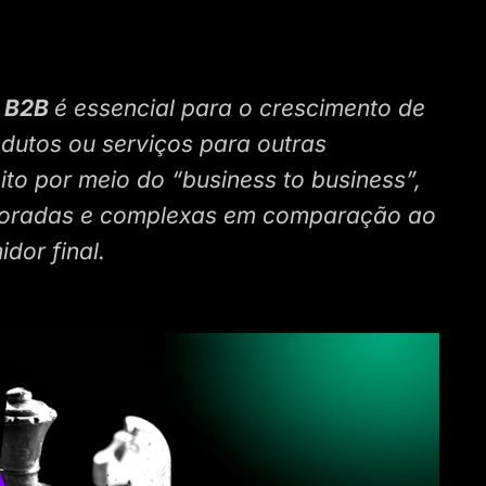
 B2B
é essencial para o crescimento de
dutos ou serviços para outras
to por meio do “business to business”,
moradas e complexas em comparação ao
dor final.