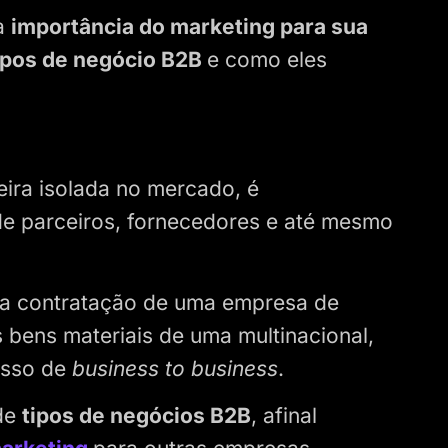
a
importância do marketing para sua
ipos de negócio B2B
e como eles
ira isolada no mercado, é
 parceiros, fornecedores e até mesmo
 a contratação de uma empresa de
s bens materiais de uma multinacional,
esso de
business to business
.
 de
tipos de negócios B2B
, afinal