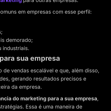
marketing
para outras empresas.
 comuns em empresas com esse perfil:
;
is demorado;
industriais.
 para sua empresa
de vendas escalável e que, além disso,
ades, gerando resultados precisos e
ceira da empresa.
ância do marketing para a sua empresa
,
stratégias. Essa é uma maneira de