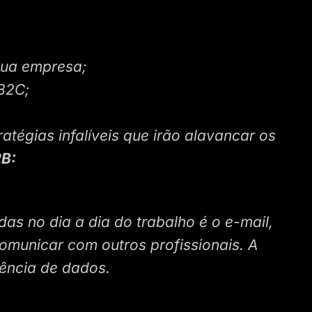
sua empresa;
B2C;
tégias infalíveis que irão alavancar os
2B:
das no dia a dia do trabalho é o e-mail,
comunicar com outros profissionais. A
ciência de dados.