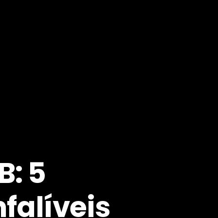
B: 5
nfalíveis