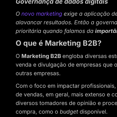
Governança de dados digitais
O
novo marketing
exige a aplicação d
alavancar resultados. Então a governa
prioritária quando falamos da
importâ
O que é Marketing B2B?
O
Marketing B2B
engloba diversas es
venda e divulgação de empresas que o
outras empresas.
Com o foco em impactar profissionais
de vendas, em geral, mais extenso e c
diversos tomadores de opinião e proc
compra, como o
budget
disponível.