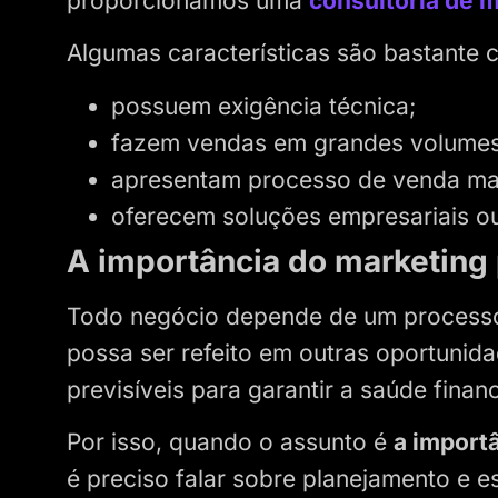
proporcionamos uma
consultoria de 
Algumas características são bastante
possuem exigência técnica;
fazem vendas em grandes volumes
apresentam processo de venda ma
oferecem soluções empresariais ou 
A importância do marketing
Todo negócio depende de um processo 
possa ser refeito em outras oportunid
previsíveis para garantir a saúde finan
Por isso, quando o assunto é
a import
é preciso falar sobre planejamento e e