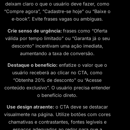
deixam claro o que o usuário deve fazer, como
“Compre agora”, “Cadastre-se hoje” ou “Baixe o
e-book”. Evite frases vagas ou ambíguas.
Crie senso de urgência:
frases como “Oferta
válida por tempo limitado” ou “Garanta já o seu
desconto” incentivam uma ação imediata,
aumentando a taxa de conversão.
Destaque o benefício:
enfatize o valor que o
usuário receberá ao clicar no CTA, como
“Obtenha 20% de desconto” ou “Acesse
conteúdo exclusivo”. O usuário precisa entender
o benefício direto.
Use design atraente:
o CTA deve se destacar
visualmente na página. Utilize botões com cores
chamativas e contrastantes, fontes legíveis e
espaços adequados ao redor para que a