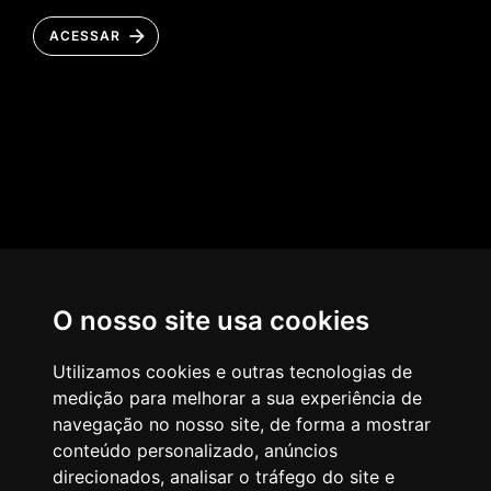
ACESSAR
HOME
O nosso site usa cookies
AGÊNCIA
COMO PENSAMOS
Utilizamos cookies e outras tecnologias de
medição para melhorar a sua experiência de
NOSSOS SERVIÇOS
navegação no nosso site, de forma a mostrar
conteúdo personalizado, anúncios
CASES & CLIENTES
direcionados, analisar o tráfego do site e