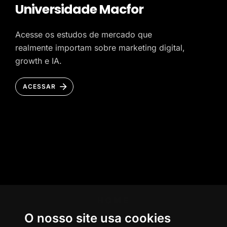
Universidade Macfor
Acesse os estudos de mercado que
realmente importam sobre marketing digital,
growth e IA.
ACESSAR
HOME
O nosso site usa cookies
AGÊNCIA