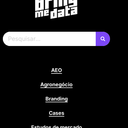
AEO
Agronegócio
Branding
Cases
Estudos de mercado