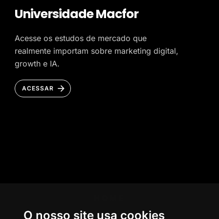
Universidade Macfor
Acesse os estudos de mercado que
realmente importam sobre marketing digital,
growth e IA.
ACESSAR
HOME
O nosso site usa cookies
AGÊNCIA