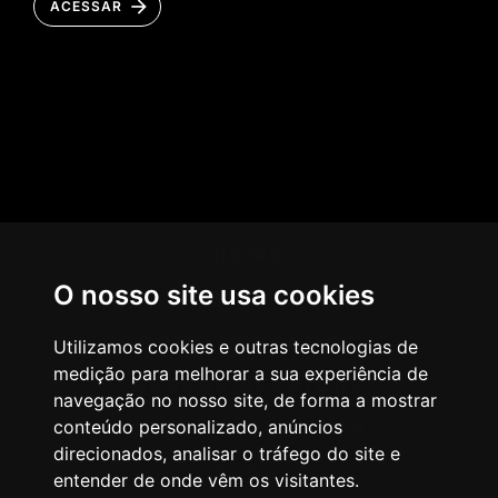
ACESSAR
HOME
O nosso site usa cookies
AGÊNCIA
COMO PENSAMOS
Utilizamos cookies e outras tecnologias de
medição para melhorar a sua experiência de
NOSSOS SERVIÇOS
navegação no nosso site, de forma a mostrar
conteúdo personalizado, anúncios
CASES & CLIENTES
direcionados, analisar o tráfego do site e
BLOG
entender de onde vêm os visitantes.