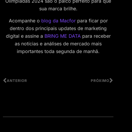
Olimpíadas 2024 são o palco perfeito para que
sua marca brilhe.
Acompanhe o
blog da Macfor
para ficar por
dentro dos principais updates de marketing
digital e assine a
BRING ME DATA
para receber
as notícias e análises de mercado mais
importantes toda segunda de manhã.
ANTERIOR
PRÓXIMO