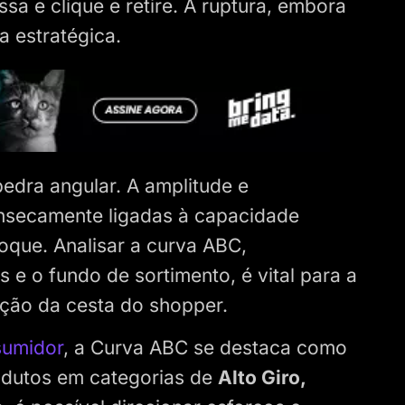
sa e clique e retire. A ruptura, embora
a estratégica.
edra angular. A amplitude e
insecamente ligadas à capacidade
toque. Analisar a curva ABC,
 e o fundo de sortimento, é vital para a
ição da cesta do shopper.
sumidor
, a Curva ABC se destaca como
rodutos em categorias de
Alto Giro,