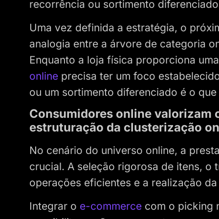
recorrência ou sortimento diferenciado
Uma vez definida a estratégia, o próxi
analogia entre a árvore de categoria on
Enquanto a loja física proporciona uma 
online
precisa ter um foco estabelecido
ou um sortimento diferenciado é o que 
Consumidores online valorizam o
estruturação da clusterização on
No cenário do universo online, a pre
crucial. A seleção rigorosa de itens, o
operações eficientes e a realização d
Integrar o
e-commerce
com o picking n