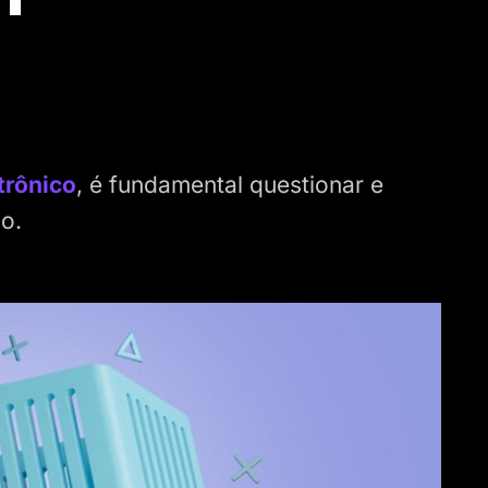
trônico
, é fundamental questionar e
ócio.