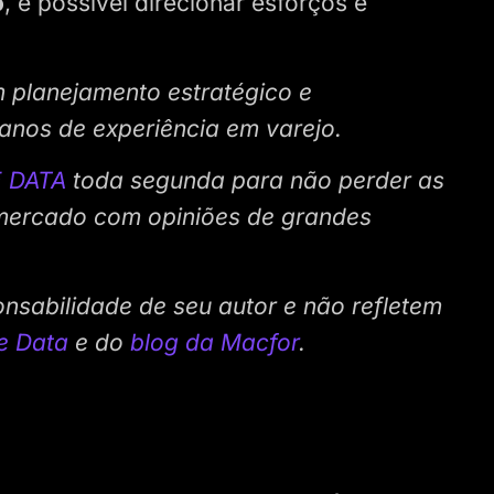
o
, é possível direcionar esforços e
m planejamento estratégico e
anos de experiência em varejo.
 DATA
toda segunda para não perder as
 mercado com opiniões de grandes
onsabilidade de seu autor e não refletem
e Data
e do
blog da Macfor
.