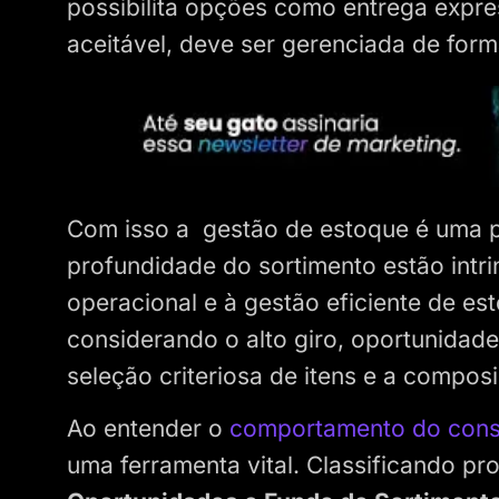
possibilita opções como entrega expres
aceitável, deve ser gerenciada de form
Com isso a gestão de estoque é uma p
profundidade do sortimento estão intr
operacional e à gestão eficiente de es
considerando o alto giro, oportunidades
seleção criteriosa de itens e a compos
Ao entender o
comportamento do con
uma ferramenta vital. Classificando p