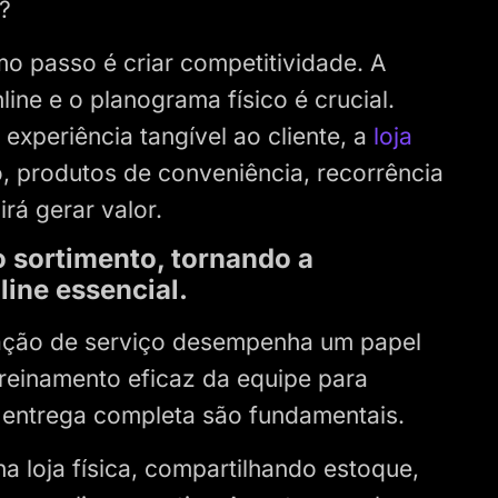
?
mo passo é criar competitividade. A
line e o planograma físico é crucial.
experiência tangível ao cliente, a
loja
, produtos de conveniência, recorrência
irá gerar valor.
 sortimento, tornando a
line essencial.
stação de serviço desempenha um papel
 treinamento eficaz da equipe para
a entrega completa são fundamentais.
a loja física, compartilhando estoque,