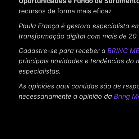
Oportunidades e Fundo de Sortiment
recursos de forma mais eficaz.
Paula França é gestora especialista e
transformação digital com mais de 20 
Cadastre-se para receber a
BRING ME
principais novidades e tendências do
especialistas.
As opiniões aqui contidas são de resp
necessariamente a opinião da
Bring M