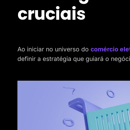
cruciais
Ao iniciar no universo do
comércio ele
definir a estratégia que guiará o neg