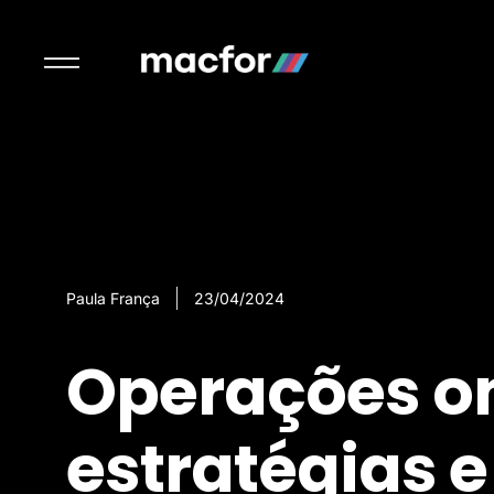
Paula França
23/04/2024
Operações on
estratégias 