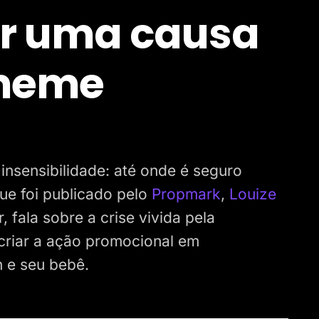
ar uma causa
 meme
 insensibilidade: até onde é seguro
ue foi publicado pelo
Propmark
,
Louize
 fala sobre a crise vivida pela
o criar a ação promocional em
 e seu bebê.