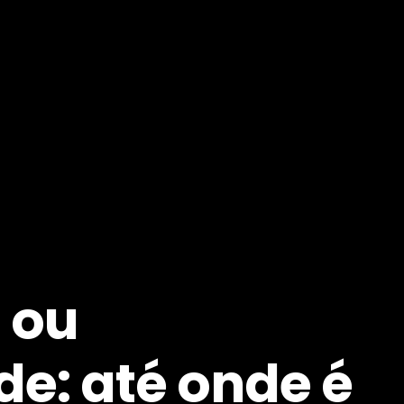
 ou
de: até onde é