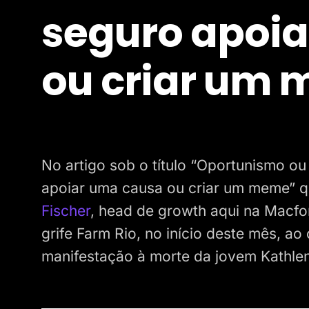
seguro apoi
ou criar um
No artigo sob o título “Oportunismo ou
apoiar uma causa ou criar um meme” q
Fischer
, head de growth aqui na Macfor,
grife Farm Rio, no início deste mês, a
manifestação à morte da jovem Kathlen