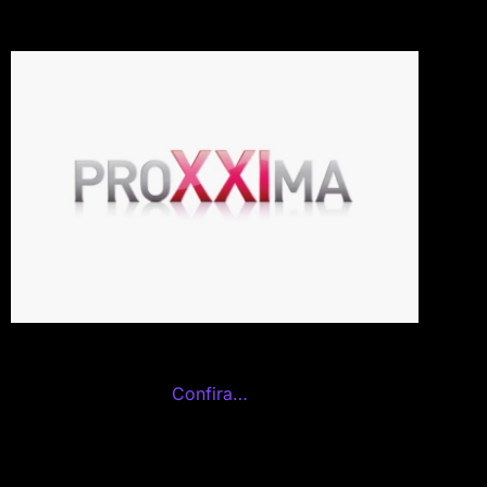
Confira…