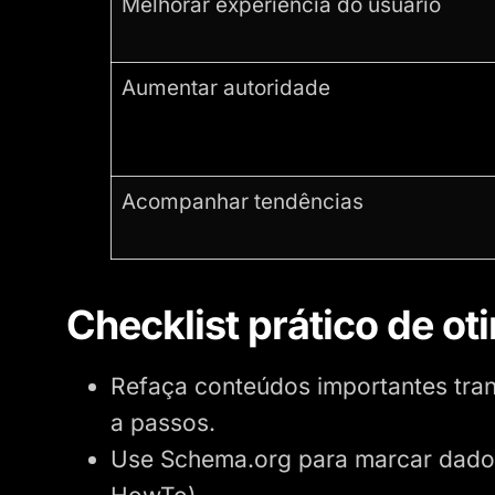
Melhorar experiência do usuário
Aumentar autoridade
Acompanhar tendências
Checklist prático de 
Refaça conteúdos importantes tra
a passos.
Use Schema.org para marcar dado