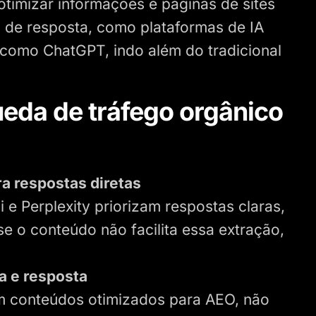
otimizar informações e páginas de sites
 de resposta, como plataformas de IA
, como ChatGPT, indo além do tradicional
ueda de tráfego orgânico
a respostas diretas
e Perplexity priorizam respostas claras,
se o conteúdo não facilita essa extração,
a e resposta
am conteúdos otimizados para AEO, não