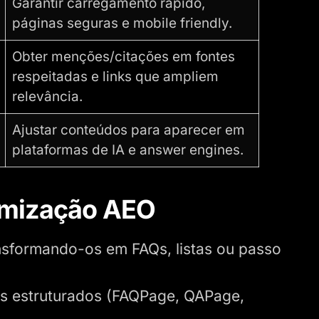
Garantir carregamento rápido,
páginas seguras e mobile friendly.
Obter menções/citações em fontes
respeitadas e links que ampliem
relevância.
Ajustar conteúdos para aparecer em
plataformas de IA e answer engines.
otimização AEO
nsformando-os em FAQs, listas ou passo
s estruturados (FAQPage, QAPage,