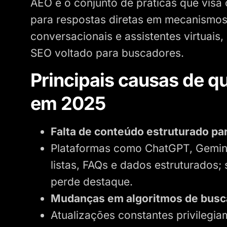
AEO é o conjunto de práticas que visa 
para respostas diretas em mecanismos
conversacionais e assistentes virtuais
SEO voltado para buscadores.
Principais causas de q
em 2025
Falta de conteúdo estruturado par
Plataformas como ChatGPT, Gemini 
listas, FAQs e dados estruturados; 
perde destaque.
Mudanças em algoritmos de busc
Atualizações constantes privilegi