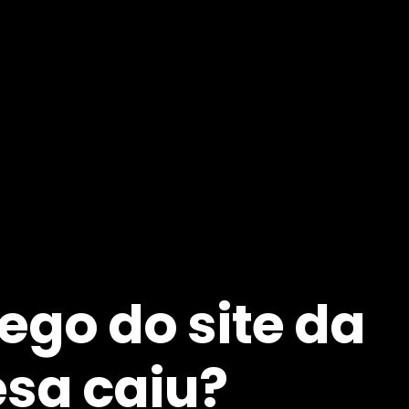
fego do site da
sa caiu?