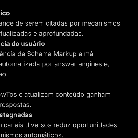
ico
ance de serem citadas por mecanismos
atualizadas e aprofundadas.
cia do usuário
usência de Schema Markup e má
 automatizada por answer engines e,
ão.
owTos e atualizam conteúdo ganham
 respostas.
estagnadas
 canais diversos reduz oportunidades
canismos automáticos.