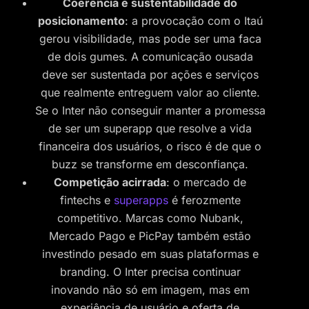
Coerência e sustentabilidade do
posicionamento
: a provocação com o Itaú
gerou visibilidade, mas pode ser uma faca
de dois gumes. A comunicação ousada
deve ser sustentada por ações e serviços
que realmente entreguem valor ao cliente.
Se o Inter não conseguir manter a promessa
de ser um superapp que resolve a vida
financeira dos usuários, o risco é de que o
buzz se transforme em desconfiança.
Competição acirrada
: o mercado de
fintechs e
superapps
é ferozmente
competitivo. Marcas como Nubank,
Mercado Pago e PicPay também estão
investindo pesado em suas plataformas e
branding. O Inter precisa continuar
inovando não só em imagem, mas em
experiência de usuário e oferta de