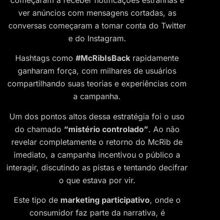
começaram a receber notificações estranhas e
ver anúncios com mensagens cortadas, as
conversas começaram a tomar conta do Twitter
e do Instagram.
Hashtags como
#McRibIsBack
rapidamente
ganharam força, com milhares de usuários
compartilhando suas teorias e experiências com
a campanha.
Um dos pontos altos dessa estratégia foi o uso
do chamado
“mistério controlado”
. Ao não
revelar completamente o retorno do McRib de
imediato, a campanha incentivou o público a
interagir, discutindo as pistas e tentando decifrar
o que estava por vir.
Este tipo de
marketing participativo
, onde o
consumidor faz parte da narrativa, é