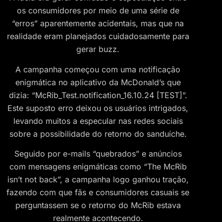
os consumidores por meio de uma série de
“erros” aparentemente acidentais, mas que na
realidade eram planejados cuidadosamente para
gerar buzz.
A campanha começou com uma notificação
enigmática no aplicativo da McDonald’s que
dizia: “McRib_Test.notification_16.10.24 [TEST]”.
Este suposto erro deixou os usuários intrigados,
levando muitos a especular nas redes sociais
sobre a possibilidade do retorno do sanduíche​.
​Seguido por e-mails “quebrados” e anúncios
com mensagens enigmáticas como “The McRib
isn’t not back”, a campanha logo ganhou tração,
fazendo com que fãs e consumidores casuais se
perguntassem se o retorno do McRib estava
realmente acontecendo.