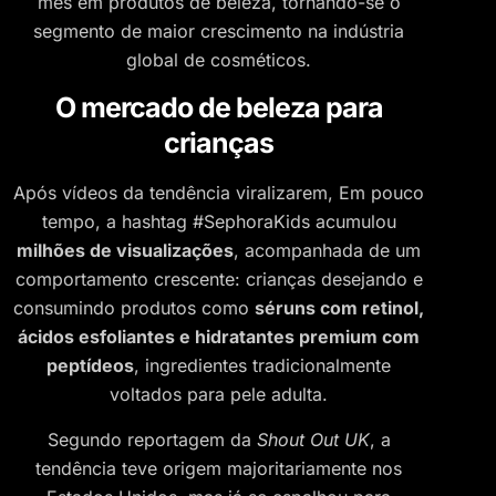
mês em produtos de beleza, tornando-se o
segmento de maior crescimento na indústria
global de cosméticos.
O mercado de beleza para
crianças
Após vídeos da tendência viralizarem, Em pouco
tempo, a hashtag #SephoraKids acumulou
milhões de visualizações
, acompanhada de um
comportamento crescente: crianças desejando e
consumindo produtos como
séruns com retinol,
ácidos esfoliantes e hidratantes premium com
peptídeos
, ingredientes tradicionalmente
voltados para pele adulta.
Segundo reportagem da
Shout Out UK
, a
tendência teve origem majoritariamente nos