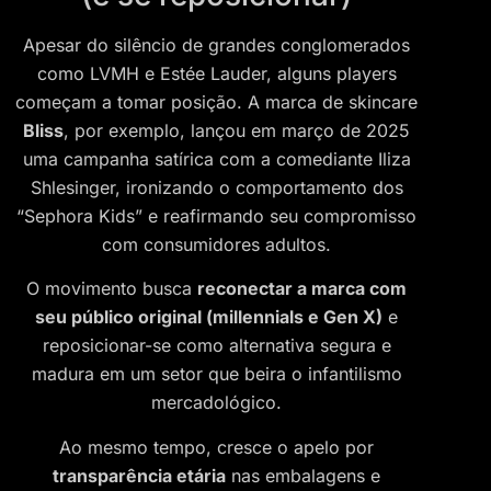
Apesar do silêncio de grandes conglomerados
como LVMH e Estée Lauder, alguns players
começam a tomar posição. A marca de skincare
Bliss
, por exemplo, lançou em março de 2025
uma campanha satírica com a comediante Iliza
Shlesinger, ironizando o comportamento dos
“Sephora Kids” e reafirmando seu compromisso
com consumidores adultos.
O movimento busca
reconectar a marca com
seu público original (millennials e Gen X)
e
reposicionar-se como alternativa segura e
madura em um setor que beira o infantilismo
mercadológico.
Ao mesmo tempo, cresce o apelo por
transparência etária
nas embalagens e