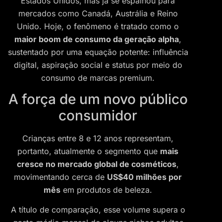
Estados Unidos, mas já se espalhou para
mercados como Canadá, Austrália e Reino
Unido. Hoje, o fenômeno é tratado como o
maior boom de consumo da geração alpha
,
sustentado por uma equação potente: influência
digital, aspiração social e status por meio do
consumo de marcas premium.
A força de um novo público
consumidor
Crianças entre 8 e 12 anos representam,
portanto, atualmente o segmento que
mais
cresce no mercado global de cosméticos
,
movimentando cerca de
US$40 milhões por
mês
em produtos de beleza.
A título de comparação, esse volume supera o