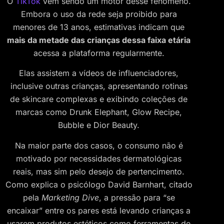
O
TikTok
vem sendo um motor desse fenômeno.
Embora o uso da rede seja proibido para
menores de 13 anos, estimativas indicam que
mais da metade das crianças dessa faixa etária
acessa a plataforma regularmente.
Elas assistem a vídeos de influenciadores,
inclusive outras crianças, apresentando rotinas
de skincare complexas e exibindo coleções de
marcas como Drunk Elephant, Glow Recipe,
Bubble e Dior Beauty.
Na maior parte dos casos, o consumo não é
motivado por necessidades dermatológicas
reais, mas sim pelo desejo de pertencimento.
Como explica o psicólogo David Barnhart, citado
pela
Marketing Dive
, a pressão para “se
encaixar” entre os pares está levando crianças a
usarem produtos estéticos como ferramentas de