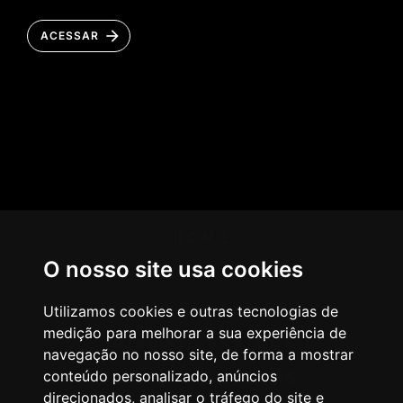
ACESSAR
HOME
O nosso site usa cookies
AGÊNCIA
COMO PENSAMOS
Utilizamos cookies e outras tecnologias de
medição para melhorar a sua experiência de
NOSSOS SERVIÇOS
navegação no nosso site, de forma a mostrar
conteúdo personalizado, anúncios
CASES & CLIENTES
direcionados, analisar o tráfego do site e