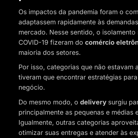
Os impactos da pandemia foram o comb
adaptassem rapidamente às demandas 
mercado. Nesse sentido, o isolamento s
COVID-19 fizeram do
comércio eletrô
maioria dos setores.
Por isso, categorias que não estavam 
tiveram que encontrar estratégias par
negócio.
Do mesmo modo, o
delivery
surgiu pa
principalmente as pequenas e médias e
Igualmente, outras categorias aprovei
otimizar suas entregas e atender às e