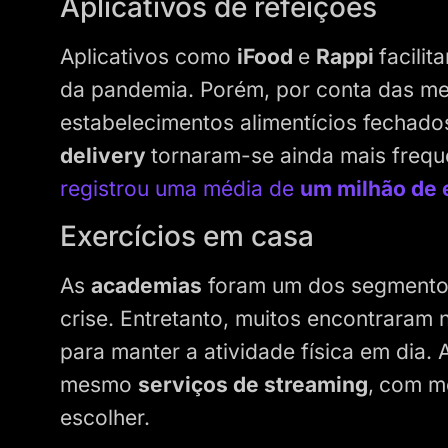
Aplicativos de refeições
Aplicativos como
iFood
e
Rappi
facili
da pandemia. Porém, por conta das med
estabelecimentos alimentícios fechados
delivery
tornaram-se ainda mais freq
registrou uma média de
um milhão de 
Exercícios em casa
As
academias
foram um dos segmentos
crise. Entretanto, muitos encontraram
para manter a atividade física em dia. 
mesmo
serviços de streaming
,
com mo
escolher.