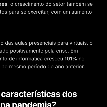
oes
, o crescimento do setor também se
ntos para se exercitar, com um aumento
o das aulas presenciais para virtuais, o
ado positivamente pela crise. Em
nto de informática cresceu
101%
no
 ao mesmo período do ano anterior.
 características dos
 na pandemia?