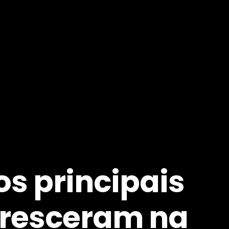
os principais
cresceram na