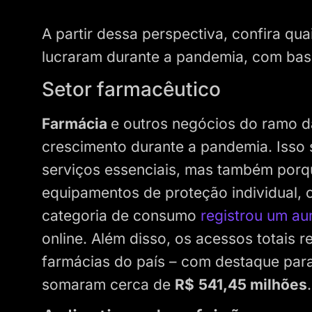
A partir dessa perspectiva, confira qu
lucraram durante a pandemia, com ba
Setor farmacêutico
Farmácia
e outros negócios do ramo d
crescimento durante a pandemia. Isso 
serviços essenciais, mas também porqu
equipamentos de proteção individual,
categoria de consumo
registrou um a
online. Além disso, os acessos totais r
farmácias do país – com destaque par
somaram cerca de
R$
541,45 milhões