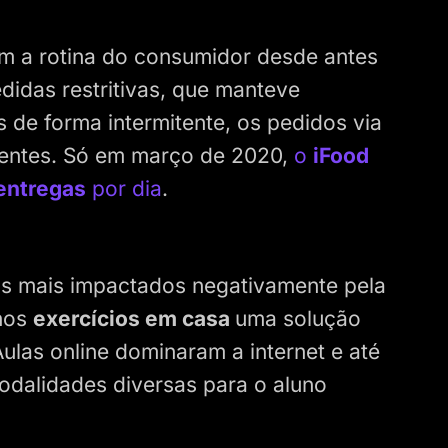
tam a rotina do consumidor desde antes
idas restritivas, que manteve
 de forma intermitente, os pedidos via
uentes. Só em março de 2020,
o
iFood
entregas
por dia
.
 mais impactados negativamente pela
 nos
exercícios em casa
uma solução
Aulas online dominaram a internet e até
dalidades diversas para o aluno