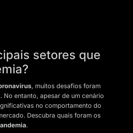
cipais setores que
emia?
oronavírus
, muitos desafios foram
s. No entanto, apesar de um cenário
gnificativas no comportamento do
mercado. Descubra quais foram os
pandemia
.