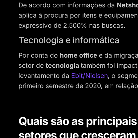
De acordo com informações da
Netsh
aplica à procura por itens e equipame
expressivo de 2.500% nas buscas.
Tecnologia e informática
Por conta do
home office
e da migraçã
setor de
tecnologia
também foi impact
levantamento da
Ebit/Nielsen
, o segme
primeiro semestre de 2020, em relação
Quais são as principais
setores que cresceram