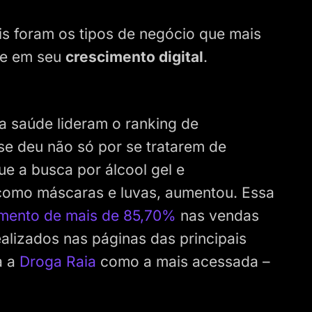
ais foram os tipos de negócio que mais
se em seu
crescimento digital
.
a saúde lideram o ranking de
se deu não só por se tratarem de
e a busca por álcool gel e
 como máscaras e luvas, aumentou. Essa
umento de mais de 85,70%
nas vendas
ealizados nas páginas das principais
a a
Droga Raia
como a mais acessada –
.