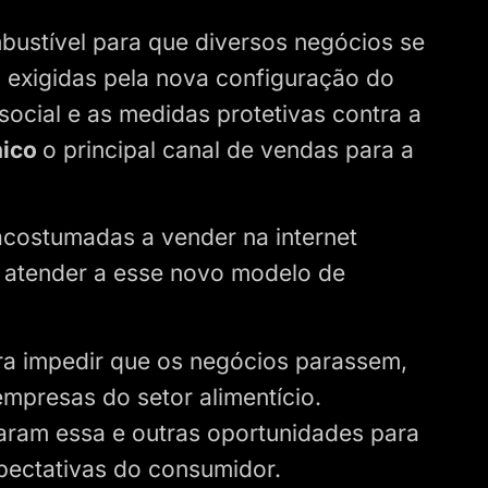
ustível para que diversos negócios se
exigidas pela nova configuração do
ocial e as medidas protetivas contra a
nico
o principal canal de vendas para a
acostumadas a vender na internet
a atender a esse novo modelo de
ra impedir que os negócios parassem,
mpresas do setor alimentício.
taram essa e outras oportunidades para
xpectativas do consumidor.