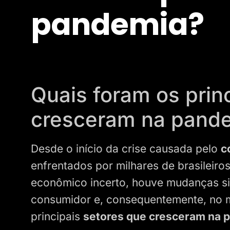
pandemia?
Quais foram os prin
cresceram na pand
Desde o início da crise causada pelo
c
enfrentados por milhares de brasileiro
econômico incerto, houve mudanças si
consumidor e, consequentemente, no 
principais
setores que cresceram na 