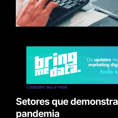
Cadastre seu e-mail.
Setores que demonstr
pandemia