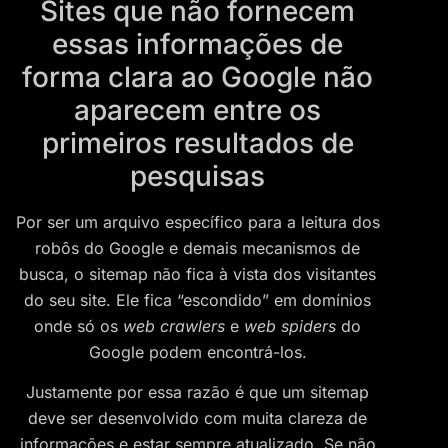
Sites que não fornecem
essas informações de
forma clara ao Google não
aparecem entre os
primeiros resultados de
pesquisas
Por ser um arquivo específico para a leitura dos
robôs do Google e demais mecanismos de
busca, o sitemap não fica à vista dos visitantes
do seu site. Ele fica “escondido” em domínios
onde só os
web crawlers
e
web spiders
do
Google podem encontrá-los.
Justamente por essa razão é que um sitemap
deve ser desenvolvido com muita clareza de
informações e estar sempre atualizado. Se não