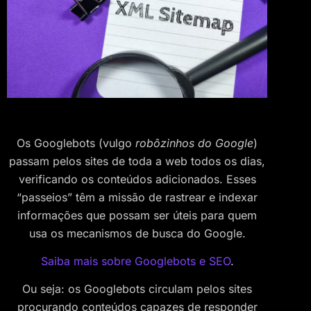
Os Googlebots (vulgo
robôzinhos do Google
)
passam pelos sites de toda a web todos os dias,
verificando os conteúdos adicionados. Esses
“passeios” têm a missão de rastrear e indexar
informações que possam ser úteis para quem
usa os mecanismos de busca do Google.
Saiba mais sobre Googlebots e SEO
.
Ou seja: os Googlebots circulam pelos sites
procurando conteúdos capazes de responder