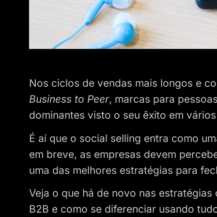
Nos ciclos de vendas mais longos e co
Business to Peer
, marcas para pessoas
dominantes visto o seu êxito em vário
É aí que o social selling entra como u
em breve, as empresas devem perceber
uma das melhores estratégias para fe
Veja o que há de novo nas estratégias 
B2B e como se diferenciar usando tudo