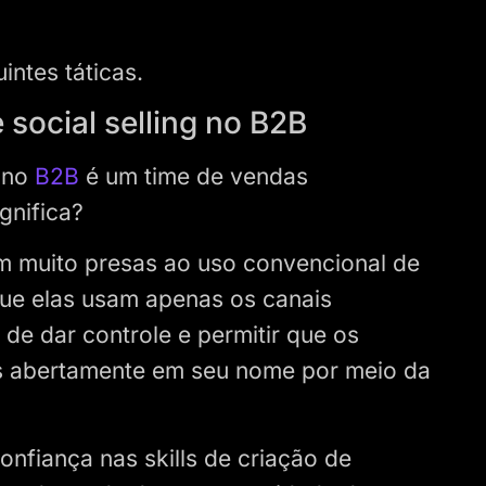
intes táticas.
 social selling no B2B
g no
B2B
é um time de vendas
gnifica?
m muito presas ao uso convencional de
que elas usam apenas os canais
 de dar controle e permitir que os
is abertamente em seu nome por meio da
fiança nas skills de criação de