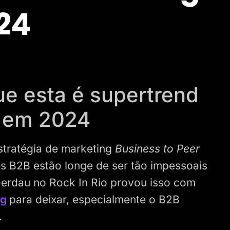
24
que esta é supertrend
al em 2024
stratégia de marketing
Business to Peer
as B2B estão longe de ser tão impessoais
erdau no Rock In Rio provou isso com
ng
para deixar, especialmente o B2B
.