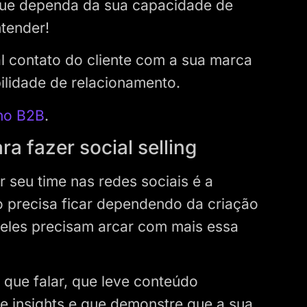
ue dependa da sua capacidade de
ntender!
al contato do cliente com a sua marca
ilidade de relacionamento.
no B2B
.
a fazer social selling
 seu time nas redes sociais é a
o precisa ficar dependendo da criação
 eles precisam arcar com mais essa
 que falar, que leve conteúdo
de insights e que demonstre que a sua