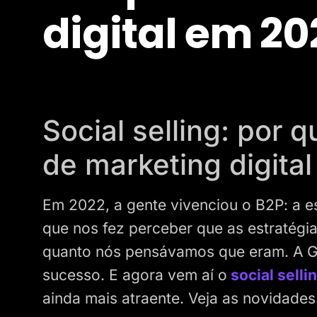
digital em 20
Social selling: por 
de marketing digit
Em 2022, a gente vivenciou o B2P: a e
que nos fez perceber que as estratégi
quanto nós pensávamos que eram. A G
sucesso. E agora vem aí o
social selli
ainda mais atraente. Veja as novidades