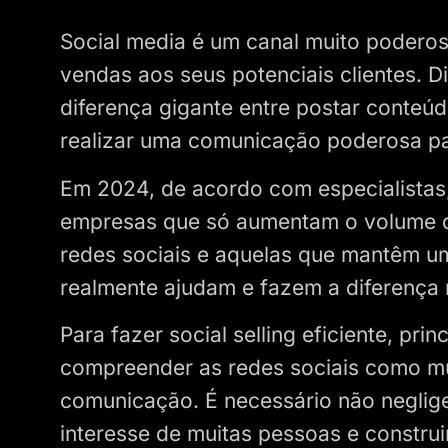
Social media é um canal muito poderos
vendas aos seus potenciais clientes. D
diferença gigante entre postar conteú
realizar uma comunicação poderosa pa
Em 2024, de acordo com especialistas,
empresas que só aumentam o volume d
redes sociais e aquelas que mantêm u
realmente ajudam e fazem a diferença n
Para fazer social selling eficiente, pri
compreender as redes sociais como mu
comunicação. É necessário não neglige
interesse de muitas pessoas e constru