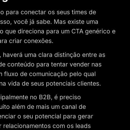
o para conectar os seus times de
isso, você já sabe. Mas existe uma
do que direciona para um CTA genérico e
ra criar conexões.
 haverá uma clara distinção entre as
e conteúdo para tentar vender nas
m fluxo de comunicação pelo qual
a vida de seus potenciais clientes.
ncipalmente no B2B, é preciso
ito além de mais um canal de
nciar o seu potencial para gerar
ir relacionamentos com os leads