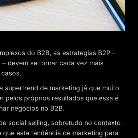
mplexos do B2B, as estratégias B2P –
 – devem se tornar cada vez mais
s casos.
ma supertrend de marketing já que muito
 pelos próprios resultados que essa é
char negócios no B2B.
de social selling, sobretudo no contexto
 que esta tendência de marketing para