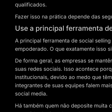
qualificados.
Fazer isso na prática depende das segu
Use a principal ferramenta de
A principal ferramenta de social sellin
empoderado. O que exatamente isso si
De forma geral, as empresas se mantê
suas redes sociais. Isso acontece por
institucionais, devido ao medo que têm
integrantes de suas equipes falem ma
social media.
Há também quem não deposite muita con