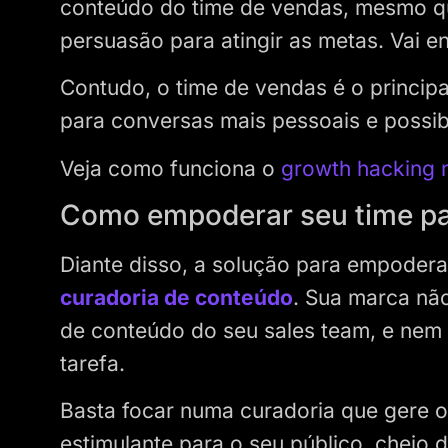
conteúdo do time de vendas, mesmo q
persuasão para atingir as metas. Vai e
Contudo, o time de vendas é o princip
para conversas mais pessoais e possib
Veja como funciona o
growth hacking 
Como empoderar seu time par
Diante disso, a solução para empoderar
curadoria de conteúdo
. Sua marca nã
de conteúdo do seu sales team, e nem
tarefa.
Basta focar numa curadoria que gere o
estimulante para o seu público, cheio 