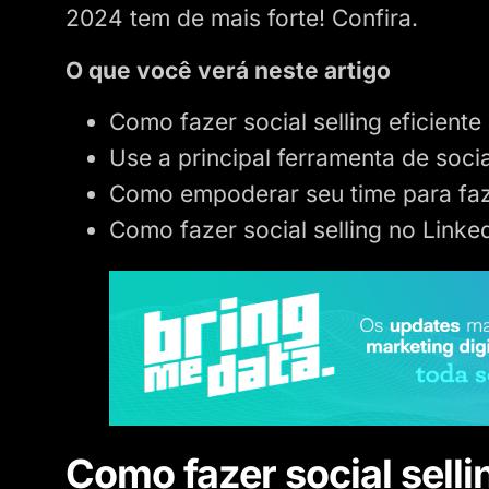
2024 tem de mais forte! Confira.
O que você verá neste artigo
Como fazer social selling eficiente
Use a principal ferramenta de soci
Como empoderar seu time para faze
Como fazer social selling no Linke
Como fazer social selli