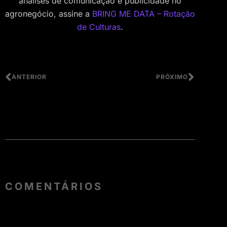
análises de comunicação e publicidade no
agronegócio, assine a
BRING ME DATA – Rotação
de Culturas
.
ANTERIOR
PRÓXIMO
COMENTÁRIOS