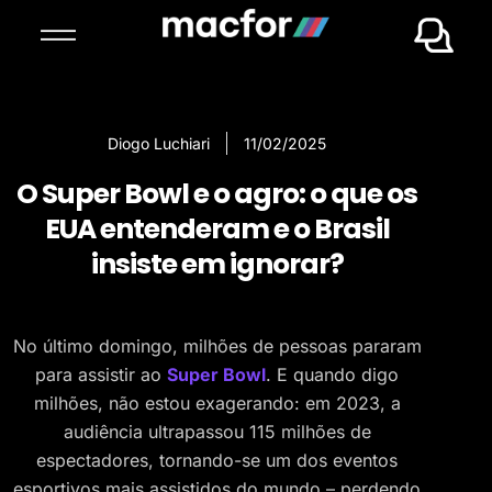
Diogo Luchiari
11/02/2025
O Super Bowl e o agro: o que os
EUA entenderam e o Brasil
insiste em ignorar?
No último domingo, milhões de pessoas pararam
para assistir ao
Super Bowl
. E quando digo
milhões, não estou exagerando: em 2023, a
audiência ultrapassou 115 milhões de
espectadores, tornando-se um dos eventos
esportivos mais assistidos do mundo – perdendo