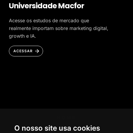
Universidade Macfor
Acesse os estudos de mercado que
realmente importam sobre marketing digital,
growth e IA.
ACESSAR
HOME
O nosso site usa cookies
AGÊNCIA