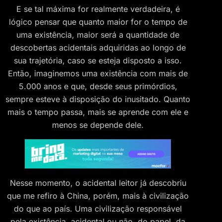
E se tal máxima for realmente verdadeira, é
lógico pensar que quanto maior for o tempo de
uma existência, maior será a quantidade de
descobertas acidentais adquiridas ao longo de
sua trajetória, caso se esteja disposto a isso.
Então, imaginemos uma existência com mais de
5.000 anos e que, desde seus primórdios,
sempre esteve à disposição do inusitado. Quanto
mais o tempo passa, mais se aprende com ele e
menos se depende dele.
Nesse momento, o acidental leitor já descobriu
que me refiro à China, porém, mais à civilização
do que ao país. Uma civilização responsável
pela existência, acidental ou não, do papel, da