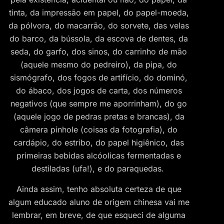
tinta, da impressão em papel, do papel-moeda,
da pólvora, do macarrão, do sorvete, das velas
do barco, da bússola, da escova de dentes, da
seda, do garfo, dos sinos, do carrinho de mão
(aquele mesmo do pedreiro), da pipa, do
sismógrafo, dos fogos de artifício, do dominó,
do ábaco, dos jogos de carta, dos números
negativos (que sempre me aporrinham), do go
(aquele jogo de pedras pretas e brancas), da
câmera pinhole (coisas da fotografia), do
cardápio, do estribo, do papel higiênico, das
primeiras bebidas alcóolicas fermentadas e
destiladas (ufa!), e do paraquedas.
Ainda assim, tenho absoluta certeza de que
algum educado aluno de origem chinesa vai me
lembrar, em breve, de que esqueci de alguma