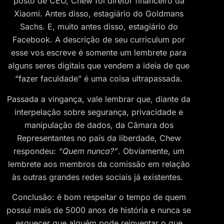
posto de CEO, Chew foi diretor financeiro da
Xiaomi. Antes disso, estagiário do Goldmans
Sachs. E, muito antes disso, estagiário do
Facebook. A descrição de seu curriculum por
esse vos escreve é somente um lembrete para
alguns seres digitais que vendem a ideia de que
“fazer faculdade” é uma coisa ultrapassada.
Passada a vingança, vale lembrar que, diante da
interpelação sobre segurança, privacidade e
manipulação de dados, da Câmara dos
Representantes no país da liberdade, Chew
respondeu:
“Quem nunca?”
. Obviamente, um
lembrete aos membros da comissão em relação
às outras grandes redes sociais já existentes.
Conclusão: é bom respeitar o tempo de quem
possui mais de 5000 anos de história e nunca se
esquecer que alguém pode reinventar o que