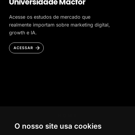
Universidade Macfor
Acesse os estudos de mercado que
realmente importam sobre marketing digital,
growth e IA.
ACESSAR
HOME
O nosso site usa cookies
AGÊNCIA