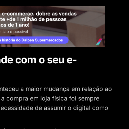
ade com o seu e-
onteceu a maior mudança em relação ao
 compra em loja física foi sempre
 necessidade de assumir o digital como