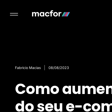
Fabricio Macias
08/08/2023
Como aument
do seu e-co