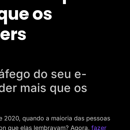
que os
ers
áfego do seu e-
er mais que os
de 2020, quando a maioria das pessoas
n que elas lembravam? Agora,
fazer