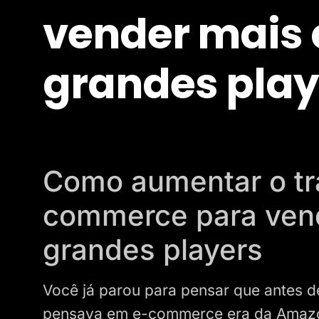
vender mais 
grandes play
Como aumentar o tr
commerce para vend
grandes players
Você já parou para pensar que antes 
pensava em e-commerce era da Amazo