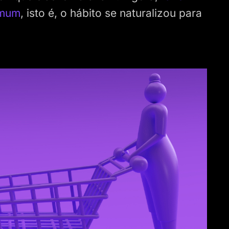
omum
, isto é, o hábito se naturalizou para