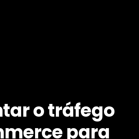
ar o tráfego
mmerce para