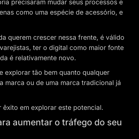
goria precisaram mudar seus processos e
enas como uma espécie de acessório, e
.
a querem crescer nessa frente, é válido
arejistas, ter o digital como maior fonte
da é relativamente novo.
e explorar tão bem quanto qualquer
a marca ou de uma marca tradicional já
r êxito em explorar este potencial.
ara aumentar o tráfego do seu