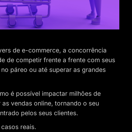
ayers de e-commerce, a concorrência
e de competir frente a frente com seus
 no páreo ou até superar as grandes
omo é possível impactar milhões de
as vendas online, tornando o seu
trado pelos seus clientes.
 casos reais.