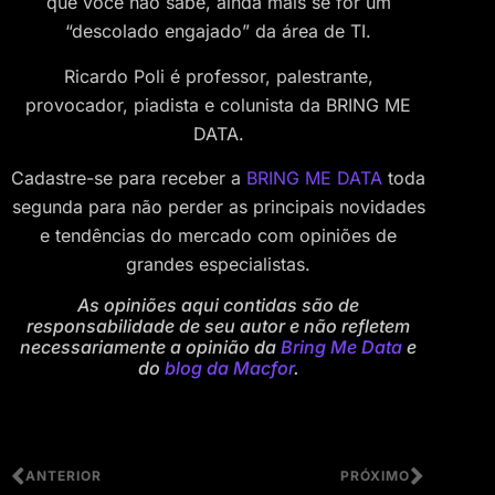
que você não sabe, ainda mais se for um
“descolado engajado” da área de TI.
Ricardo Poli é professor, palestrante,
provocador, piadista e colunista da BRING ME
DATA.
Cadastre-se para receber a
BRING ME DATA
toda
segunda para não perder as principais novidades
e tendências do mercado com opiniões de
grandes especialistas.
As opiniões aqui contidas são de
responsabilidade de seu autor e não refletem
necessariamente a opinião da
Bring Me Data
e
do
blog da Macfor
.
ANTERIOR
PRÓXIMO