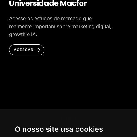
Universidade Macfor
Acesse os estudos de mercado que
realmente importam sobre marketing digital,
growth e IA.
ACESSAR
HOME
O nosso site usa cookies
AGÊNCIA