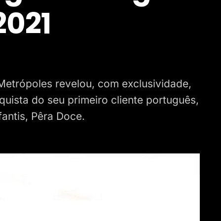
2021
Metrópoles revelou, com exclusividade,
uista do seu primeiro cliente português,
antis, Pêra Doce.