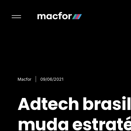
Macfor
09/06/2021
Adtech brasi
muda estraté