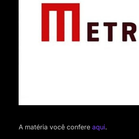
A matéria você confere
aqui
.