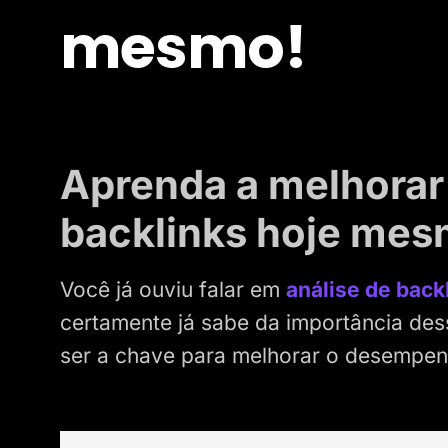
mesmo!
Aprenda a melhorar 
backlinks hoje mes
Você já ouviu falar em
análise de back
certamente já sabe da importância dess
ser a chave para melhorar o desempenh