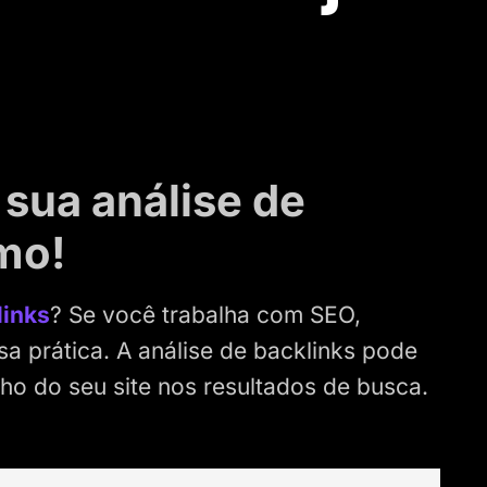
sua análise de
mo!
links
? Se você trabalha com SEO,
a prática. A análise de backlinks pode
o do seu site nos resultados de busca.