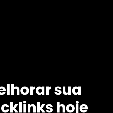
lhorar sua
cklinks hoje