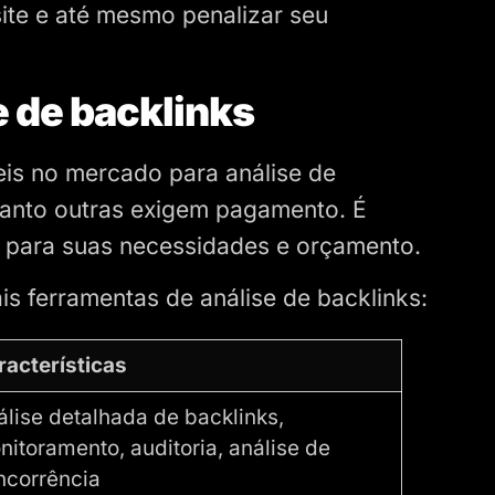
ite e até mesmo penalizar seu
e de backlinks
eis no mercado para análise de
uanto outras exigem pagamento. É
a para suas necessidades e orçamento.
is ferramentas de análise de backlinks:
racterísticas
álise detalhada de backlinks,
nitoramento, auditoria, análise de
ncorrência