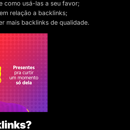
e como usá-las a seu favor;
em relação a backlinks;
er mais backlinks de qualidade.
klinks?