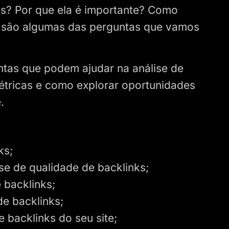
nks? Por que ela é importante? Como
s são algumas das perguntas que vamos
ntas que podem ajudar na análise de
métricas e como explorar oportunidades
.
ks;
ise de qualidade de backlinks;
 backlinks;
e backlinks;
 backlinks do seu site;