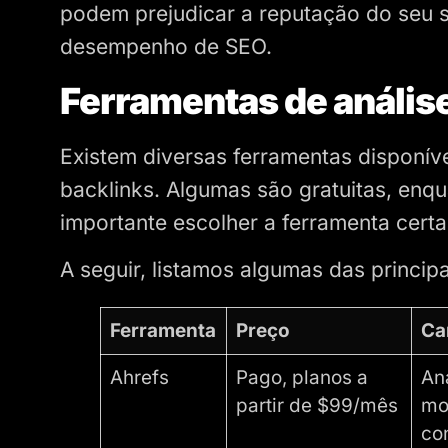
podem prejudicar a reputação do seu s
desempenho de SEO.
Ferramentas de anális
Existem diversas ferramentas disponív
backlinks. Algumas são gratuitas, enq
importante escolher a ferramenta cert
A seguir, listamos algumas das principa
Ferramenta
Preço
Ca
Ahrefs
Pago, planos a
An
partir de $99/mês
mo
co