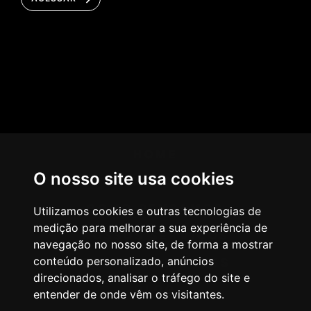
HOME
O nosso site usa cookies
AGÊNCIA
COMO PENSAMOS
Utilizamos cookies e outras tecnologias de
medição para melhorar a sua experiência de
NOSSOS SERVIÇOS
navegação no nosso site, de forma a mostrar
conteúdo personalizado, anúncios
CASES & CLIENTES
direcionados, analisar o tráfego do site e
BLOG
entender de onde vêm os visitantes.