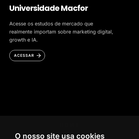
Universidade Macfor
Acesse os estudos de mercado que
realmente importam sobre marketing digital,
growth e IA.
ACESSAR
HOME
O nosso site usa cookies
AGÊNCIA