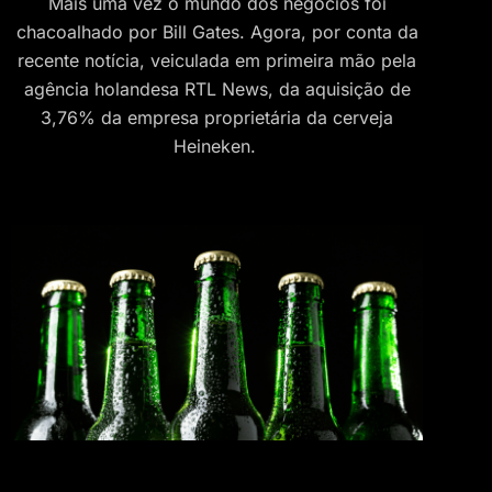
Mais uma vez o mundo dos negócios foi
chacoalhado por Bill Gates. Agora, por conta da
recente notícia, veiculada em primeira mão pela
agência holandesa RTL News, da aquisição de
3,76% da empresa proprietária da cerveja
Heineken.