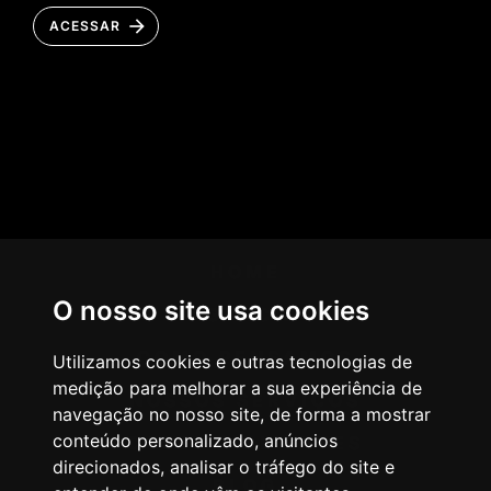
ACESSAR
HOME
O nosso site usa cookies
AGÊNCIA
COMO PENSAMOS
Utilizamos cookies e outras tecnologias de
medição para melhorar a sua experiência de
NOSSOS SERVIÇOS
navegação no nosso site, de forma a mostrar
conteúdo personalizado, anúncios
CASES & CLIENTES
direcionados, analisar o tráfego do site e
BLOG