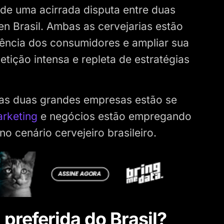
de uma acirrada disputa entre duas
n Brasil. Ambas as cervejarias estão
ência dos consumidores e ampliar sua
tição intensa e repleta de estratégias
sas duas grandes empresas estão se
arketing
e negócios estão empregando
o cenário cervejeiro brasileiro.
 preferida do Brasil?