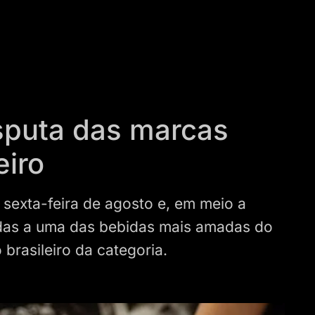
isputa das marcas
eiro
 sexta-feira de agosto e, em meio a
das a uma das bebidas mais amadas do
brasileiro da categoria.