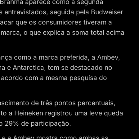
a Brahma aparece como a segunda
 entrevistados, seguida pela Budweiser
acar que os consumidores tiveram a
 marca, o que explica a soma total acima
ança como a marca preferida, a Ambev,
a e Antarctica, tem se destacado no
e acordo com a mesma pesquisa do
scimento de três pontos percentuais,
to a Heineken registrou uma leve queda
o 29% de participação.
en e a Ambev mostra como ambas as