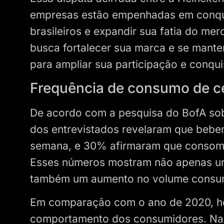
empresas estão empenhadas em conqui
brasileiros e expandir sua fatia do me
busca fortalecer sua marca e se mante
para ampliar sua participação e conqu
Frequência de consumo de ce
De acordo com a pesquisa do BofA so
dos entrevistados revelaram que bebe
semana, e 30% afirmaram que consom
Esses números mostram não apenas um
também um aumento no volume consu
Em comparação com o ano de 2020, ho
comportamento dos consumidores. Na