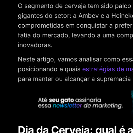
O segmento de cerveja tem sido palco 
gigantes do setor: a Ambev e a Heineke
comprometidas em conquistar a prefer
fatia do mercado, levando a uma compe
inovadoras.
Neste artigo, vamos analisar como es
posicionando e quais
estratégias de m
para manter ou alcançar a supremacia n
Dia da Cerveja: qual é a