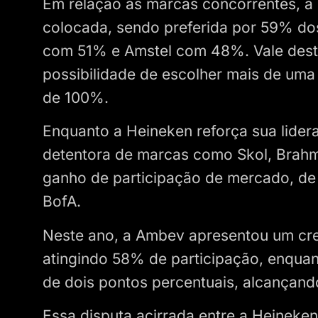
Em relação às marcas concorrentes, 
colocada, sendo preferida por 59% dos
com 51% e Amstel com 48%. Vale dest
possibilidade de escolher mais de uma
de 100%.
Enquanto a Heineken reforça sua lider
detentora de marcas como Skol, Brahm
ganho de participação de mercado, d
BofA.
Neste ano, a Ambev apresentou um cre
atingindo 58% de participação, enquan
de dois pontos percentuais, alcançand
Essa disputa acirrada entre a Heinek