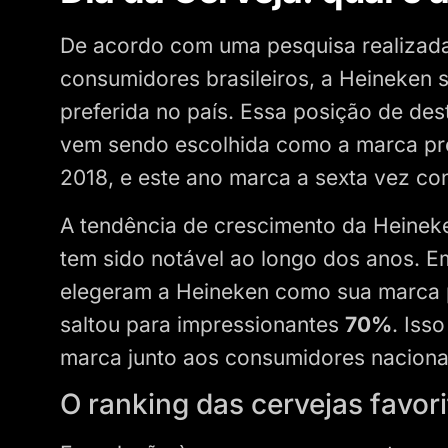
De acordo com uma pesquisa realizad
consumidores brasileiros, a Heineken 
preferida no país. Essa posição de de
vem sendo escolhida como a marca pre
2018, e este ano marca a sexta vez con
A tendência de crescimento da Heineke
tem sido notável ao longo dos anos. 
elegeram a Heineken como sua marca 
saltou para impressionantes
70%
. Iss
marca junto aos consumidores naciona
O ranking das cervejas favori