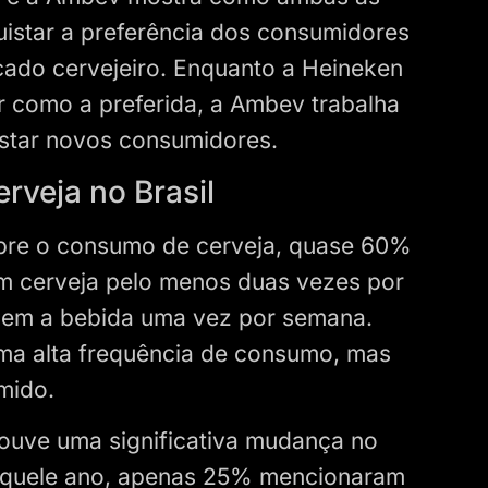
star a preferência dos consumidores
rcado cervejeiro. Enquanto a Heineken
r como a preferida, a Ambev trabalha
istar novos consumidores.
rveja no Brasil
bre o consumo de cerveja, quase 60%
m cerveja pelo menos duas vezes por
em a bebida uma vez por semana.
a alta frequência de consumo, mas
mido.
uve uma significativa mudança no
quele ano, apenas 25% mencionaram