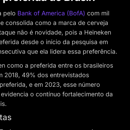
a pelo
Bank of America (BofA)
com mil
se consolida como a marca de cerveja
staque não é novidade, pois a Heineken
ferida desde o início da pesquisa em
secutiva que ela lidera essa preferência.
n como a preferida entre os brasileiros
Em 2018, 49% dos entrevistados
preferida, e em 2023, esse número
o evidencia o contínuo fortalecimento da
is.
tas