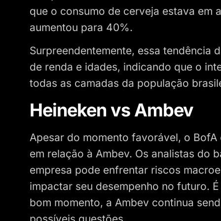
que o consumo de cerveja estava em 
aumentou para 40%.
Surpreendentemente, essa tendência de
de renda e idades, indicando que o int
todas as camadas da população brasile
Heineken vs Ambev
Apesar do momento favorável, o BofA 
em relação à Ambev. Os analistas do 
empresa pode enfrentar riscos macroe
impactar seu desempenho no futuro. É
bom momento, a Ambev continua sendo
possíveis questões.