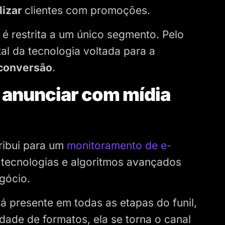
lizar
clientes com promoções.
 restrita a um único segmento. Pelo
l da tecnologia voltada para a
 conversão
.
e anunciar com mídia
ibui para um
monitoramento de e-
 tecnologias e algoritmos avançados
egócio.
á presente em todas as etapas do funil,
ade de formatos, ela se torna o canal