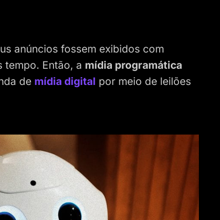
eus anúncios fossem exibidos com
s tempo. Então, a
mídia programática
enda de
mídia digital
por meio de leilões