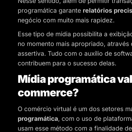
Nesse sentido, além de permitir transa
programática garante
relatórios prec
negócio com muito mais rapidez.
Esse tipo de mídia possibilita a exibiç
no momento mais apropriado, através
assertiva. Tudo com o auxílio de soft
contribuem para o sucesso delas.
Mídia programática val
commerce?
O comércio virtual é um dos setores m
programática
, com o uso de platafor
usam esse método com a finalidade de