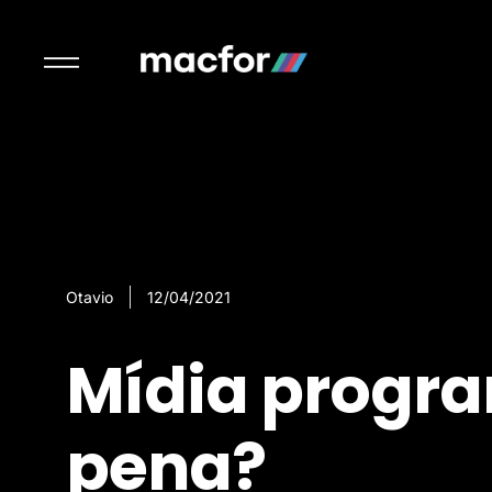
Otavio
12/04/2021
Mídia progra
pena?