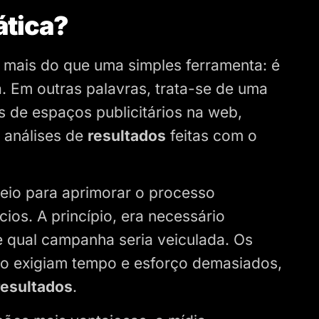
ática?
 mais do que uma simples ferramenta: é
 Em outras palavras, trata-se de uma
 de espaços publicitários na web,
 análises de
resultados
feitas com o
veio para aprimorar o processo
ios. A princípio, era necessário
 qual campanha seria veiculada. Os
o exigiam tempo e esforço demasiados,
resultados
.