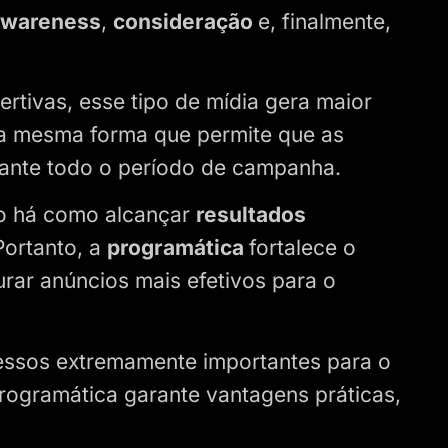
awareness
,
consideração
e, finalmente,
ertivas, esse tipo de mídia gera maior
da mesma forma que permite que as
rante todo o período de campanha.
ão há como alcançar
resultados
Portanto, a
programática
fortalece o
rar anúncios mais efetivos para o
cessos extremamente importantes para o
rogramática garante vantagens práticas,