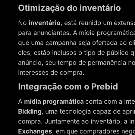
Otimização do inventário
No
inventário
, está reunido um exten
para anunciantes. A mídia programática
que uma campanha seja ofertada ao cl
eles, estão inclusos o tipo de público
anúncio, seu tempo de permanência no
interesses de compra.
Integração com o Prebid
A
mídia programática
conta com a in
Bidding
, uma tecnologia capaz de apr
compra. Juntamente ao inventário, a 
Exchanges
, em que compradores nego