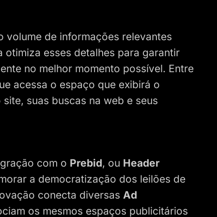
so volume de informações relevantes
 otimiza esses detalhes para garantir
iente no melhor momento possível. Entre
 que acessa o espaço que exibirá o
 site, suas buscas na web e seus
tegração com o
Prebid
, ou
Header
imorar a democratização dos leilões de
inovação conecta diversas
Ad
ciam os mesmos espaços publicitários