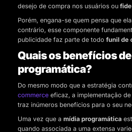
desejo de compra nos usuários ou
fide
Porém, engana-se quem pensa que ela é
contrário, esse componente fundamenta
publicidade faz parte de todo
funil de
Quais os benefícios d
programática?
Do mesmo modo que a estratégia contr
commerce
eficaz, a implementação de
traz inúmeros benefícios para o seu n
Uma vez que a
mídia programática
est
quando associada a uma extensa varied