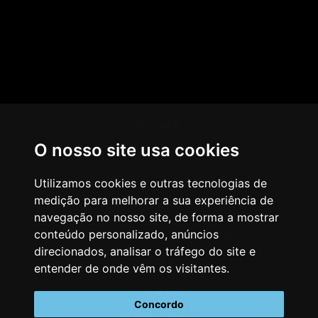
HOME
O nosso site usa cookies
AGÊNCIA
COMO PENSAMOS
Utilizamos cookies e outras tecnologias de
medição para melhorar a sua experiência de
NOSSOS SERVIÇOS
navegação no nosso site, de forma a mostrar
conteúdo personalizado, anúncios
CASES & CLIENTES
direcionados, analisar o tráfego do site e
BLOG
entender de onde vêm os visitantes.
VAGAS
Concordo