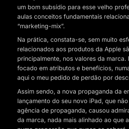
um bom subsídio para esse velho profe
aulas conceitos fundamentais relacio
“marketing-mix”.
Na prática, constata-se, sem muito es
relacionados aos produtos da Apple sã
principalmente, nos valores da marca.
focado em atributos e benefícios, numa
aqui o meu pedido de perdão por descr
Assim sendo, a nova propaganda da e
lançamento do seu novo iPad, que não
agência de propaganda, causou admira
da marca, nada mais alinhado ao que a