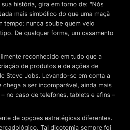
 sua história, gira em torno de: “Nós
. Nada mais simbólico do que uma maçã
Em tempo: nunca soube quem veio
otipo. De qualquer forma, um casamento
acilmente reconhecido em tudo que a
riação de produtos e de ações de
de Steve Jobs. Levando-se em conta a
 chega a ser incomparável, ainda mais
– no caso de telefones, tablets e afins –
ente de opções estratégicas diferentes.
rcadológico. Tal dicotomia sempre foi