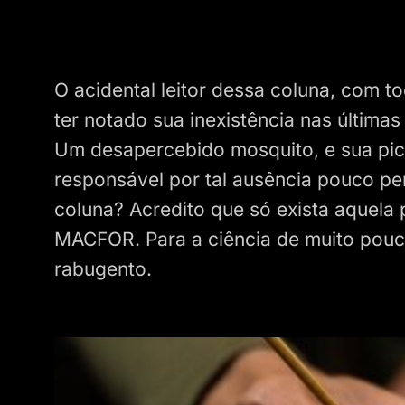
O acidental leitor dessa coluna, com t
ter notado sua inexistência nas última
Um desapercebido mosquito, e sua picad
responsável por tal ausência pouco pe
coluna? Acredito que só exista aquela 
MACFOR. Para a ciência de muito pouco
rabugento.