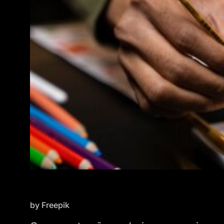
by Freepik