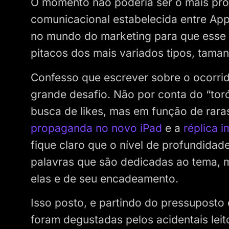
O momento não poderia ser o mais prop
comunicacional estabelecida entre A
no mundo do marketing para que esse s
pitacos dos mais variados tipos, tama
Confesso que escrever sobre o ocorri
grande desafio. Não por conta do “tor
busca de likes, mas em função de rara
propaganda no novo iPad
e a
réplica 
fique claro que o nível de profundida
palavras que são dedicadas ao tema, 
elas e de seu encadeamento.
Isso posto, e partindo do pressuposto
foram degustadas pelos acidentais leit