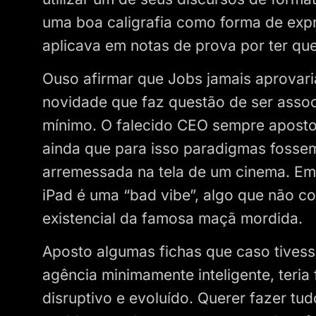
uma boa caligrafia como forma de expr
aplicava em notas de prova por ter que
Ouso afirmar que Jobs jamais aprova
novidade que faz questão de ser associ
mínimo. O falecido CEO sempre apostou
ainda que para isso paradigmas fosse
arremessada na tela de um cinema. Em 
iPad é uma “bad vibe”, algo que não 
existencial da famosa maçã mordida.
Aposto algumas fichas que caso tivess
agência minimamente inteligente, teria
disruptivo e evoluído. Querer fazer tu