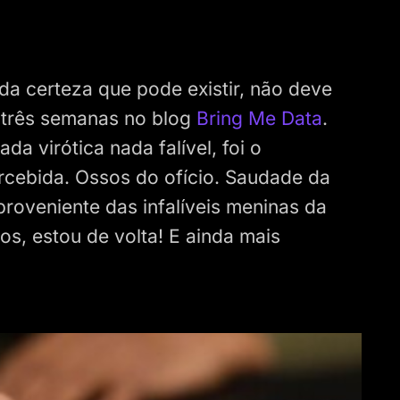
oda certeza que pode existir, não deve
s três semanas no blog
Bring Me Data
.
a virótica nada falível, foi o
rcebida. Ossos do ofício. Saudade da
proveniente das infalíveis meninas da
s, estou de volta! E ainda mais