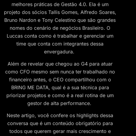
melhores práticas de Gestão 4.0. Ela é um
projeto dos sócios Tallis Gomes, Alfredo Soares,
Bruno Nardon e Tony Celestino que são grandes
nomes do cenário de negócios Brasileiro. O
Luccas conta como é trabalhar e gerenciar um
time que conta com integrantes dessa
envergadura.
Além de revelar que chegou ao G4 para atuar
como CFO mesmo sem nunca ter trabalhado no
financeiro antes, o CEO compartilhou com o
BRING ME DATA, qual é a sua técnica para
priorizar projetos e como é a real rotina de um
gestor de alta performance.
Neste artigo, você confere os highlights dessa
conversa que é um conteúdo obrigatório para
todos que querem gerar mais crescimento e