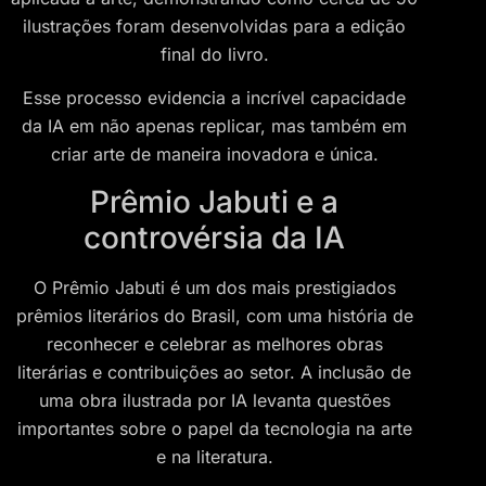
ilustrações foram desenvolvidas para a edição
final do livro.
Esse processo evidencia a incrível capacidade
da IA em não apenas replicar, mas também em
criar arte de maneira inovadora e única.
Prêmio Jabuti e a
controvérsia da IA
O Prêmio Jabuti é um dos mais prestigiados
prêmios literários do Brasil, com uma história de
reconhecer e celebrar as melhores obras
literárias e contribuições ao setor. A inclusão de
uma obra ilustrada por IA levanta questões
importantes sobre o papel da tecnologia na arte
e na literatura.