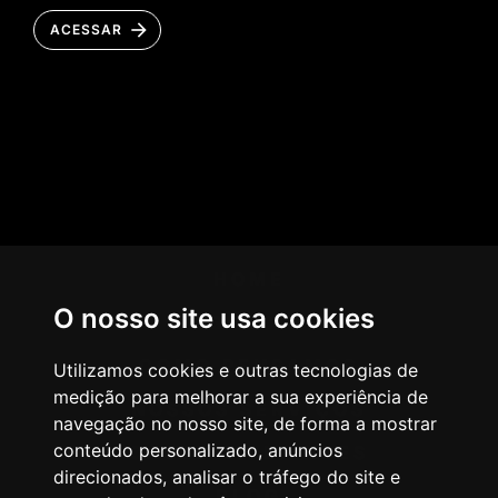
ACESSAR
HOME
O nosso site usa cookies
AGÊNCIA
COMO PENSAMOS
Utilizamos cookies e outras tecnologias de
medição para melhorar a sua experiência de
NOSSOS SERVIÇOS
navegação no nosso site, de forma a mostrar
conteúdo personalizado, anúncios
CASES & CLIENTES
direcionados, analisar o tráfego do site e
BLOG