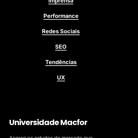
Imprensa
Performance
Redes Sociais
SEO
Tendências
UX
Universidade Macfor
Acesse os estudos de mercado que