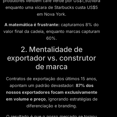
produtores vendem café verde por US$1,50/libra
enquanto uma xícara de Starbucks custa US$5
em Nova York.
A matemática é frustrante:
capturamos 8% do
valor final da cadeia, enquanto marcas capturam
60%.
2. Mentalidade de
exportador vs. construtor
de marca
Contratos de exportação dos últimos 15 anos,
apontam um padrão devastador:
87% dos
nossos exportadores focam exclusivamente
em volume e preço
, ignorando estratégias de
diferenciação e branding.
O resultado é que o nosso mercado se tornou