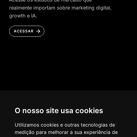
realmente importam sobre marketing digital,
growth e IA.
ACESSAR
HOME
O nosso site usa cookies
AGÊNCIA
COMO PENSAMOS
Utilizamos cookies e outras tecnologias de
medição para melhorar a sua experiência de
NOSSOS SERVIÇOS