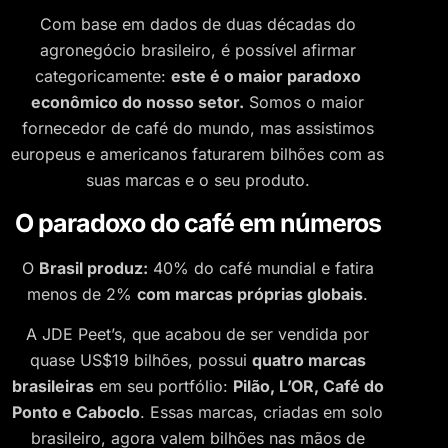
Com base em dados de duas décadas do
agronegócio brasileiro, é possível afirmar
categoricamente:
este é o maior paradoxo
econômico do nosso setor.
Somos o maior
fornecedor de café do mundo, mas assistimos
europeus e americanos faturarem bilhões com as
suas marcas e o seu produto.
O paradoxo do café em números
O
Brasil produz:
40% do café mundial e fatira
menos de 2%
com marcas próprias globais
.
A JDE Peet’s, que acabou de ser vendida por
quase US$19 bilhões, possui
quatro marcas
brasileiras
em seu portfólio:
Pilão, L’OR, Café do
Ponto e Caboclo
. Essas marcas, criadas em solo
brasileiro, agora valem bilhões nas mãos de