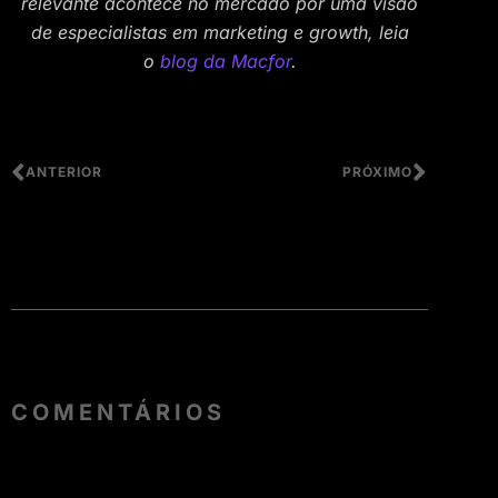
relevante acontece no mercado por uma visão
de especialistas em marketing e growth, leia
o
blog da Macfor
.
ANTERIOR
PRÓXIMO
COMENTÁRIOS